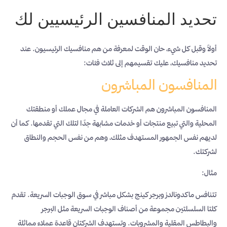
تحديد المنافسين الرئيسيين لك
أولاً وقبل كل شيء، حان الوقت لمعرفة من هم منافسيك الرئيسيون. عند
تحديد منافسيك، عليك تقسيمهم إلى ثلاث فئات:
المنافسون المباشرون
المنافسون المباشرون هم الشركات العاملة في مجال عملك أو منطقتك
المحلية والتي تبيع منتجات أو خدمات مشابهة جدًا لتلك التي تقدمها. كما أن
لديهم نفس الجمهور المستهدف مثلك، وهم من نفس الحجم والنطاق
لشركتك.
مثال:
تتنافس ماكدونالدز وبرجر كينج بشكل مباشر في سوق الوجبات السريعة. تقدم
كلتا السلسلتين مجموعة من أصناف الوجبات السريعة مثل البرجر
والبطاطس المقلية والمشروبات. وتستهدف الشركتان قاعدة عملاء مماثلة