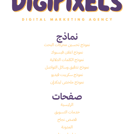
نماذج
نموذج تحسين محركات البحث
نموذج اعلان فيسبوك
نموذج الكلمات الدلالية
نموذج تدقيق وسائل التواصل
نموذج سكريبت فيديو
نموذج ملخص لينكدإن
صفحات
الرئيسية
خدمات التسويق
قصص نجاح
المدونة