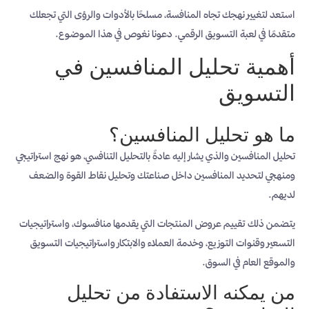
استعد لتغيير نهجك تجاه المنافسة، مسلحًا بالأدوات والرؤى التي تجعلك
متقدمًا في لعبة التسويق الرقمي. دعونا نغوص في هذا الموضوع.
أهمية تحليل المنافسين في
التسويق
ما هو تحليل المنافسين؟
تحليل المنافسين والذي يشار إليه عادةً بالتحليل التنافسي، هو نهج استراتيجي
ومنهجي لتحديد المنافسين داخل صناعتك وتحليل نقاط القوة والضعف
لديهم.
يتضمن ذلك تقييم عروض المنتجات التي يقدمها منافسوك، واستراتيجيات
التسعير وقنوات التوزيع، وخدمة العملاء والابتكار واستراتيجيات التسويق
والموقع العام في السوق.
من يمكنه الاستفادة من تحليل