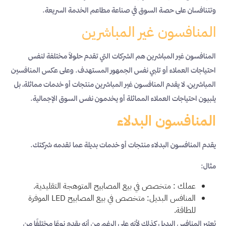
وتتنافسان على حصة السوق في صناعة مطاعم الخدمة السريعة.
المنافسون غير المباشرين
المنافسون غير المباشرين هم الشركات التي تقدم حلولاً مختلفة لنفس
احتياجات العملاء أو تلبي نفس الجمهور المستهدف. وعلى عكس المنافسين
المباشرين، لا يقدم المنافسون غير المباشرين منتجات أو خدمات مماثلة، بل
يلبيون احتياجات العملاء المماثلة أو يخدمون نفس السوق الإجمالية.
المنافسون البدلاء
يقدم المنافسون البدلاء منتجات أو خدمات بديلة عما تقدمه شركتك.
مثال:
عملك : متخصص في بيع المصابيح المتوهجة التقليدية.
المنافس البديل: متخصص في بيع المصابيح LED الموفرة
للطاقة.
يُعتبر المنافس البديل كذلك لأنه على الرغم من أنه يقدم نوعًا مختلفًا من