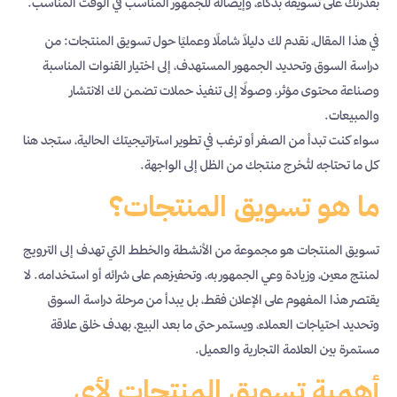
بقدرتك على تسويقه بذكاء، وإيصاله للجمهور المناسب في الوقت المناسب.
في هذا المقال، نقدم لك دليلاً شاملًا وعمليًا حول تسويق المنتجات: من
دراسة السوق وتحديد الجمهور المستهدف، إلى اختيار القنوات المناسبة
وصناعة محتوى مؤثر، وصولًا إلى تنفيذ حملات تضمن لك الانتشار
والمبيعات.
سواء كنت تبدأ من الصفر أو ترغب في تطوير استراتيجيتك الحالية، ستجد هنا
كل ما تحتاجه لتُخرج منتجك من الظل إلى الواجهة.
ما هو تسويق المنتجات؟
تسويق المنتجات هو مجموعة من الأنشطة والخطط التي تهدف إلى الترويج
لمنتج معين، وزيادة وعي الجمهور به، وتحفيزهم على شرائه أو استخدامه. لا
يقتصر هذا المفهوم على الإعلان فقط، بل يبدأ من مرحلة دراسة السوق
وتحديد احتياجات العملاء، ويستمر حتى ما بعد البيع، بهدف خلق علاقة
مستمرة بين العلامة التجارية والعميل.
أهمية تسويق المنتجات لأي