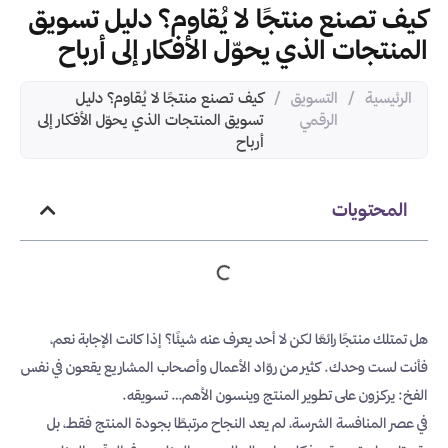
كيف تصنع منتجًا لا يُقاوم؟ دليل تسويق
المنتجات الذي يحوّل الأفكار إلى أرباح
الرئيسية
/
التسويق
/
كيف تصنع منتجًا لا يُقاوم؟ دليل
الرقمي
تسويق المنتجات الذي يحوّل الأفكار إلى
أرباح
المحتويات
هل تمتلك منتجًا رائعًا لكن لا أحد يعرف عنه شيئًا؟ إذا كانت الإجابة نعم،
فأنت لست وحدك. كثير من روّاد الأعمال وأصحاب المشاريع يقعون في نفس
الفخ: يركزون على تطوير المنتج وينسون الأهم… تسويقه.
في عصر المنافسة الشرسة، لم يعد النجاح مرتبطًا بجودة المنتج فقط، بل