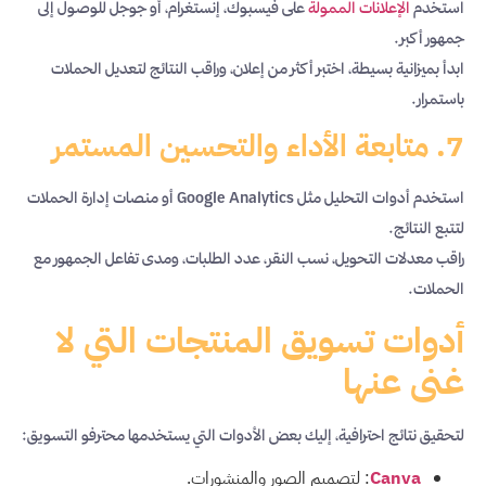
استخدم
الإعلانات الممولة
على فيسبوك، إنستغرام، أو جوجل للوصول إلى
جمهور أكبر.
ابدأ بميزانية بسيطة، اختبر أكثر من إعلان، وراقب النتائج لتعديل الحملات
باستمرار.
7. متابعة الأداء والتحسين المستمر
استخدم أدوات التحليل مثل Google Analytics أو منصات إدارة الحملات
لتتبع النتائج.
راقب معدلات التحويل، نسب النقر، عدد الطلبات، ومدى تفاعل الجمهور مع
الحملات.
أدوات تسويق المنتجات التي لا
غنى عنها
لتحقيق نتائج احترافية، إليك بعض الأدوات التي يستخدمها محترفو التسويق:
Canva
: لتصميم الصور والمنشورات.