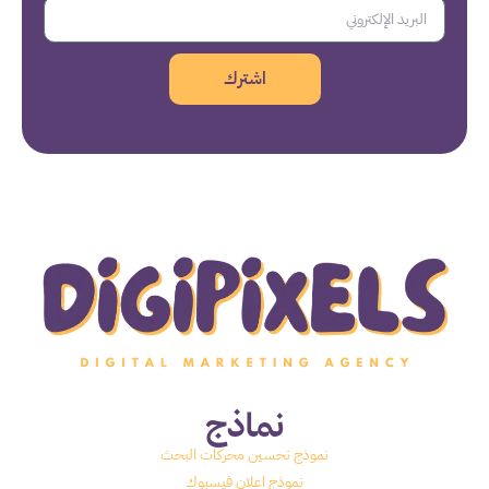
اشترك
نماذج
نموذج تحسين محركات البحث
نموذج اعلان فيسبوك