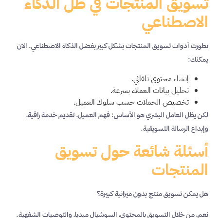
تسويق المنتجات في ظل الذكاء
الاصطناعي
تطورت أدوات تسويق المنتجات بشكل كبير بفضل الذكاء الاصطناعي. الآن
يمكنك:
إنشاء محتوى تلقائي.
تحليل بيانات العملاء بسرعة.
تخصيص الحملات حسب سلوك العميل.
لكن يظل العامل البشري هو الأساس: فهم العميل، تقديم خدمة راقية،
وإبداع الرسالة التسويقية.
أسئلة شائعة حول تسويق
المنتجات
هل يمكن تسويق منتج بدون ميزانية كبيرة؟
نعم، من خلال التسويق بالمحتوى، السوشيال ميديا، والتوصيات الشفهية.