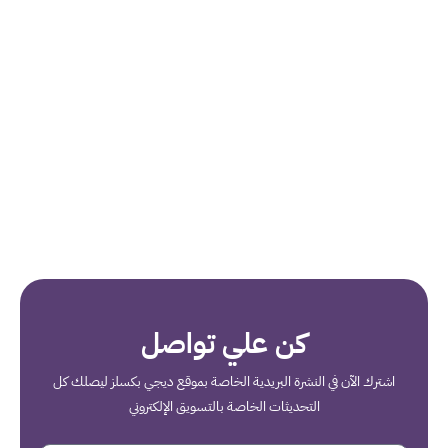
كن علي تواصل
اشترك الآن في النشرة البريدية الخاصة بموقع ديجي بكسلز ليصلك كل
التحديثات الخاصة بالتسويق الإلكتروني