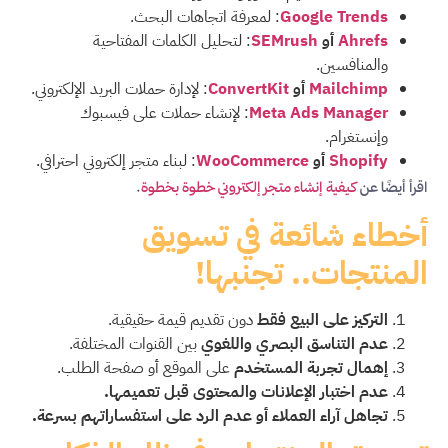
Google Trends
: لمعرفة اتجاهات البحث.
Ahrefs
أو
SEMrush
: لتحليل الكلمات المفتاحية
والمنافسين.
Mailchimp
أو
ConvertKit
: لإدارة حملات البريد الإلكتروني.
Meta Ads Manager
: لإنشاء حملات على فيسبوك
وإنستغرام.
Shopify
أو
WooCommerce
: لبناء متجر إلكتروني احترافي.
اقرأ أيضًا عن
كيفية إنشاء متجر إلكتروني خطوة بخطوة
.
أخطاء شائعة في تسويق
المنتجات.. تجنبها!
التركيز على البيع فقط
دون تقديم قيمة حقيقية.
عدم التناسق البصري واللغوي
بين القنوات المختلفة.
إهمال تجربة المستخدم
على الموقع أو صفحة الطلب.
عدم اختبار الإعلانات والمحتوى قبل تعميمها.
تجاهل آراء العملاء أو عدم الرد على استفساراتهم بسرعة.