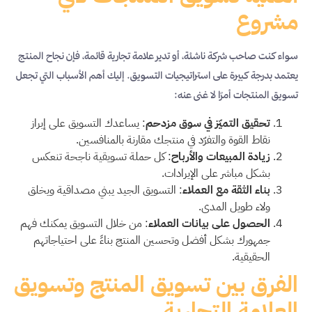
مشروع
سواء كنت صاحب شركة ناشئة، أو تدير علامة تجارية قائمة، فإن نجاح المنتج
يعتمد بدرجة كبيرة على استراتيجيات التسويق. إليك أهم الأسباب التي تجعل
تسويق المنتجات أمرًا لا غنى عنه:
تحقيق التميّز في سوق مزدحم
: يساعدك التسويق على إبراز
نقاط القوة والتفرّد في منتجك مقارنة بالمنافسين.
زيادة المبيعات والأرباح
: كل حملة تسويقية ناجحة تنعكس
بشكل مباشر على الإيرادات.
بناء الثقة مع العملاء
: التسويق الجيد يبني مصداقية ويخلق
ولاء طويل المدى.
الحصول على بيانات العملاء
: من خلال التسويق يمكنك فهم
جمهورك بشكل أفضل وتحسين المنتج بناءً على احتياجاتهم
الحقيقية.
الفرق بين تسويق المنتج وتسويق
العلامة التجارية