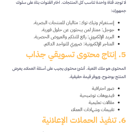
لا توجد قناة واحدة تناسب كل المنتجات. اختر القنوات بناءً على سلوك
جمهورك:
إنستغرام وتيك توك: مثاليان للمنتجات البصرية.
جوجل: ممتاز لمن يبحثون عن حلول فورية.
البريد الإلكتروني: رائع للتذكير والعروض الحصرية.
المتاجر الإلكترونية: ضروري للتواجد الدائم.
5. إنتاج محتوى تسويقي جذاب
المحتوى هو ملك اللعبة. أنشئ محتوى يجيب على أسئلة العملاء، يعرض
المنتج بوضوح، ويوفر قيمة حقيقية.
صور احترافية
فيديوهات توضيحية
مقالات تعليمية
تقييمات وشهادات العملاء
6. تنفيذ الحملات الإعلانية