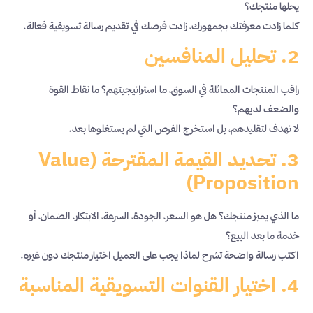
يحلها منتجك؟
كلما زادت معرفتك بجمهورك، زادت فرصك في تقديم رسالة تسويقية فعالة.
2. تحليل المنافسين
راقب المنتجات المماثلة في السوق، ما استراتيجيتهم؟ ما نقاط القوة
والضعف لديهم؟
لا تهدف لتقليدهم، بل استخرج الفرص التي لم يستغلوها بعد.
3. تحديد القيمة المقترحة (Value
Proposition)
ما الذي يميز منتجك؟ هل هو السعر، الجودة، السرعة، الابتكار، الضمان، أو
خدمة ما بعد البيع؟
اكتب رسالة واضحة تشرح لماذا يجب على العميل اختيار منتجك دون غيره.
4. اختيار القنوات التسويقية المناسبة