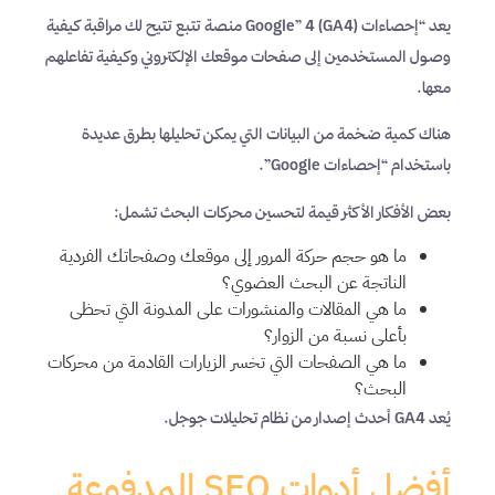
يعد “إحصاءات Google” 4 (GA4) منصة تتبع تتيح لك مراقبة كيفية
وصول المستخدمين إلى صفحات موقعك الإلكتروني وكيفية تفاعلهم
معها.
هناك كمية ضخمة من البيانات التي يمكن تحليلها بطرق عديدة
باستخدام “إحصاءات Google”.
بعض الأفكار الأكثر قيمة لتحسين محركات البحث تشمل:
ما هو حجم حركة المرور إلى موقعك وصفحاتك الفردية
الناتجة عن البحث العضوي؟
ما هي المقالات والمنشورات على المدونة التي تحظى
بأعلى نسبة من الزوار؟
ما هي الصفحات التي تخسر الزيارات القادمة من محركات
البحث؟
يُعد GA4 أحدث إصدار من نظام تحليلات جوجل.
أفضل أدوات SEO المدفوعة