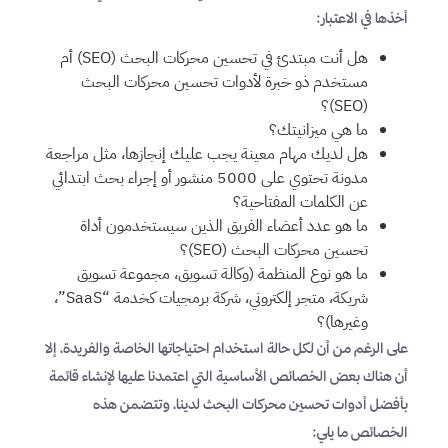
أخذها في الاعتبار:
هل أنت مبتدئ في تحسين محركات البحث (SEO) أم
مستخدم ذو خبرة لأدوات تحسين محركات البحث
(SEO)؟
ما هي ميزانيتك؟
هل لديك مهام معينة يجب عليك إنجازها، مثل مراجعة
مدونة تحتوي على 5000 منشور أو إجراء بحث ابتدائي
عن الكلمات المفتاحية؟
ما هو عدد أعضاء الفريق الذين سيستخدمون أداة
تحسين محركات البحث (SEO)؟
ما هو نوع المنظمة (وكالة تسويق، مجموعة تسويق
شريكة، متجر إلكتروني، شركة برمجيات كخدمة “SaaS”،
وغيرها)؟
على الرغم من أن لكل حالة استخدام احتياجاتها الخاصة والفريدة، إلا
أن هناك بعض الخصائص الأساسية التي اعتمدنا عليها لإنشاء قائمة
بأفضل أدوات تحسين محركات البحث لدينا، وتتضمن هذه
الخصائص ما يلي: