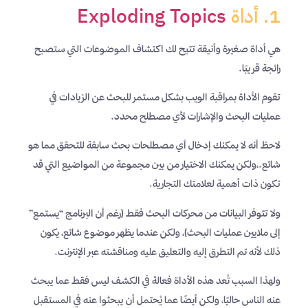
1. أداة
Exploding Topics
هي أداة صغيرة وأنيقة تتيح لك اكتشاف الموضوعات التي ستصبح
رائجة قريبًا.
تقوم الأداة بمراقبة الويب بشكل مستمر للبحث عن الزيادات في
عمليات البحث والإشارات لأي مصطلح محدد.
لاحظ أنه لا يمكنك إدخال أي مصطلحات بحث سابقة للتحقق مما هو
شائع.،ولكن يمكنك الاختيار من بين مجموعة من المواضيع التي قد
تكون ذات أهمية لعلامتك التجارية.
ولا تتوفر البيانات من محركات البحث فقط (رغم أن البرنامج “يستمع”
إلى ملايين عمليات البحث)، ولكن عندما يظهر موضوع شائع، يكون
ذلك لأنه تم التطرق إليه والتعليق عليه ومناقشته عبر الإنترنت.
ولهذا السبب تُعد هذه الأداة فعالة في الكشف ليس فقط عما يبحث
عنه الناس حاليًا، ولكن أيضًا عما يُحتمل أن يبحثوا عنه في المستقبل