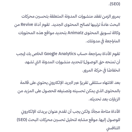
(SEO).
بمرور الزمن تفقد منشورات المدونة المتعلقة بتحسين محركات
البحث عادةً ترتيبها لصالح المحتوى الجديد. تقوم أداة Revive من
وكالة تسويق المحتوى Animalz بتحديد مواقع هذه المحتويات
المتراجعة في مدونتك.
تقوم الأداة بمراجعة حساب Google Analytics الخاص بك (يجب
أن تمنحه حق الوصول) لتحديد منشورات المدونة التي تشهد
انخفاضًا في حركة المرور.
بعد الانتهاء ستتلقى تقريرًا عبر البريد الإلكتروني يحتوي على قائمة
بالمحتوى الذي يمكن تحسينه وتصنيفه للحصول على المزيد من
الزيارات بعد تحديثه.
الأداة متاحة مجانًا، ولكن يجب أن تقدم عنوان بريدك الإلكتروني
للوصول إليها، موقع مشابه لتحليل تحسين محركات البحث (SEO)
التنافسي