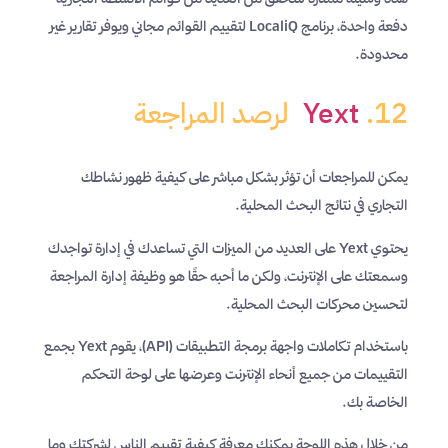
دفعة واحدة، برنامج LocaliQ لتقييم القوائم مجاني ويوفر تقارير غير
محدودة.
12.
Yext
لرصد المراجعة
يمكن للمراجعات أن تؤثر بشكل مباشر على كيفية ظهور نشاطك
التجاري في نتائج البحث المحلية.
يحتوي Yext على العديد من الميزات التي تساعدك في إدارة تواجدك
وسمعتك على الإنترنت، ولكن ما أحبه حقًا هو وظيفة إدارة المراجعة
لتحسين محركات البحث المحلية.
باستخدام تكاملات واجهة برمجة التطبيقات (API)، يقوم Yext بجمع
التقييمات من جميع أنحاء الإنترنت وعرضها على لوحة التحكم
الخاصة بك.
من خلال هذه اللوحة يمكنك معرفة كيفية تقييم الناس لشركتك وما