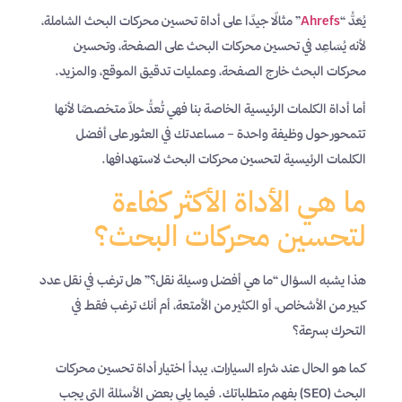
يُعَدُّ “
Ahrefs
” مثالًا جيدًا على أداة تحسين محركات البحث الشاملة،
لأنه يُسَاعِد في تحسين محركات البحث على الصفحة، وتحسين
محركات البحث خارج الصفحة، وعمليات تدقيق الموقع، والمزيد.
أما أداة الكلمات الرئيسية الخاصة بنا فهي تُعدُّ حلاً متخصصًا لأنها
تتمحور حول وظيفة واحدة – مساعدتك في العثور على أفضل
الكلمات الرئيسية لتحسين محركات البحث لاستهدافها.
ما هي الأداة الأكثر كفاءة
لتحسين محركات البحث؟
هذا يشبه السؤال “ما هي أفضل وسيلة نقل؟” هل ترغب في نقل عدد
كبير من الأشخاص، أو الكثير من الأمتعة، أم أنك ترغب فقط في
التحرك بسرعة؟
كما هو الحال عند شراء السيارات، يبدأ اختيار أداة تحسين محركات
البحث (SEO) بفهم متطلباتك. فيما يلي بعض الأسئلة التي يجب