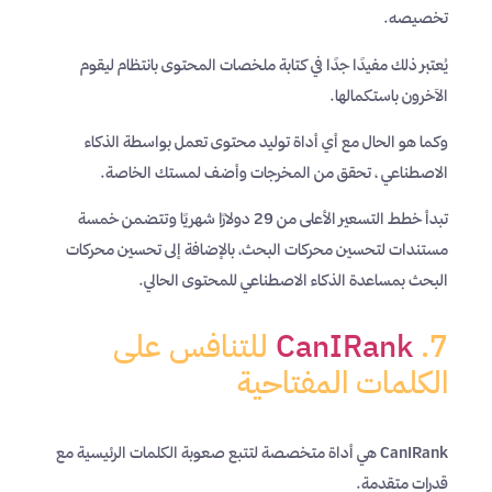
تخصيصه.
يُعتبر ذلك مفيدًا جدًا في كتابة ملخصات المحتوى بانتظام ليقوم
الآخرون باستكمالها.
وكما هو الحال مع أي أداة توليد محتوى تعمل بواسطة الذكاء
الاصطناعي ، تحقق من المخرجات وأضف لمستك الخاصة.
تبدأ خطط التسعير الأعلى من 29 دولارًا شهريًا وتتضمن خمسة
مستندات لتحسين محركات البحث، بالإضافة إلى تحسين محركات
البحث بمساعدة الذكاء الاصطناعي للمحتوى الحالي.
7.
CanIRank
للتنافس على
الكلمات المفتاحية
CanIRank هي أداة متخصصة لتتبع صعوبة الكلمات الرئيسية مع
قدرات متقدمة.