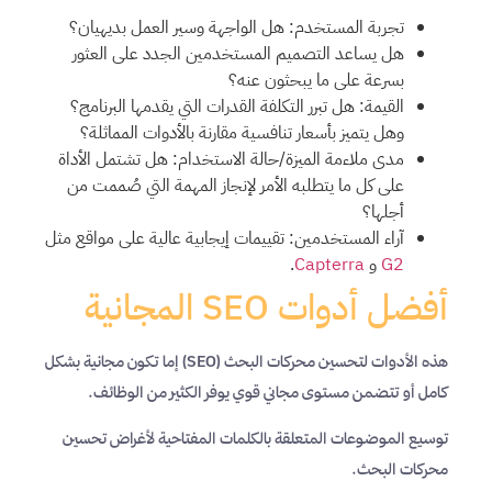
تجربة المستخدم: هل الواجهة وسير العمل بديهيان؟
هل يساعد التصميم المستخدمين الجدد على العثور
بسرعة على ما يبحثون عنه؟
القيمة: هل تبرر التكلفة القدرات التي يقدمها البرنامج؟
وهل يتميز بأسعار تنافسية مقارنة بالأدوات المماثلة؟
مدى ملاءمة الميزة/حالة الاستخدام: هل تشتمل الأداة
على كل ما يتطلبه الأمر لإنجاز المهمة التي صُممت من
أجلها؟
آراء المستخدمين: تقييمات إيجابية عالية على مواقع مثل
G2
و
Capterra
.
أفضل أدوات SEO المجانية
هذه الأدوات لتحسين محركات البحث (SEO) إما تكون مجانية بشكل
كامل أو تتضمن مستوى مجاني قوي يوفر الكثير من الوظائف.
توسيع الموضوعات المتعلقة بالكلمات المفتاحية لأغراض تحسين
محركات البحث.