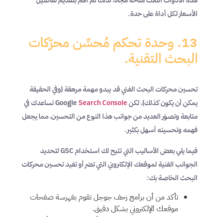
الأسعار لكل أداة على حدة.
13. وحدة تحكم مُحسِّن محرّكات
البحث التقنية.
تحسين محركات البحث الفني قد يبدو مهمة مرهقة (وفي الحقيقة
يمكن أن يكون كذلك)، لكن Google
Search Console
تساعدك في
متابعة وتصوّر العديد من جوانب هذا النوع من التحسين، مما يجعل
فهمه وتحسينه أسهل بكثير.
فيما يلي بعض الأساليب التي تتيح لك استخدام GSC لتحديد
الجوانب الفنية لموقعك الإلكتروني التي تضر أو تفيد تحسين محركات
البحث الخاصة بك:
تأكد من أن برامج زحف جوجل تقوم بفهرسة صفحات
موقعك الإلكتروني بشكل دقيق.