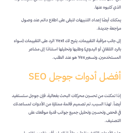
الذي كتبوه عنها.
يمكنك أيضًا إعداد التنبيهات لتبقى على اطلاع دائم عند وصول
مراجعة جديدة.
إلى جانب مراقبة التقييمات، يتيح لك Yext الرد على التقييمات (سواء
بالرد التلقائي أو اليدوي) وطلبها وتحليلها استنادًا إلى مشاعر
المستخدمين، وتسعير Yex هو عند الطلب.
أفضل أدوات جوجل SEO
إذا تمكنت من تحسين محركات البحث بفعالية، فإن جوجل ستستفيد
أيضاً. لهذا السبب، تم تصميم قائمة ممتازة من الأدوات لمساعدتك
في فحص وتحسين وتحليل جميع جوانب قدرة موقعك على
التصنيف.
هذه الأدوات الثلاث متاحة مجاناً، لذلك لم أقم بتقديم تفاصيل