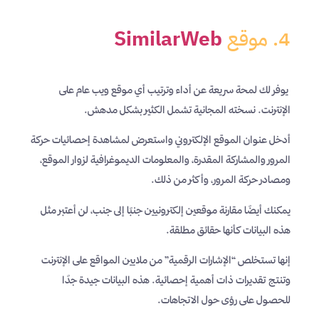
4. موقع
SimilarWeb
يوفر لك لمحة سريعة عن أداء وترتيب أي موقع ويب عام على
الإنترنت. نسخته المجانية تشمل الكثير بشكل مدهش.
أدخل عنوان الموقع الإلكتروني واستعرض لمشاهدة إحصائيات حركة
المرور والمشاركة المقدرة، والمعلومات الديموغرافية لزوار الموقع،
ومصادر حركة المرور، وأكثر من ذلك.
يمكنك أيضًا مقارنة موقعين إلكترونيين جنبًا إلى جنب، لن أعتبر مثل
هذه البيانات كأنها حقائق مطلقة.
إنها تستخلص “الإشارات الرقمية” من ملايين المواقع على الإنترنت
وتنتج تقديرات ذات أهمية إحصائية. هذه البيانات جيدة جدًا
للحصول على رؤى حول الاتجاهات.