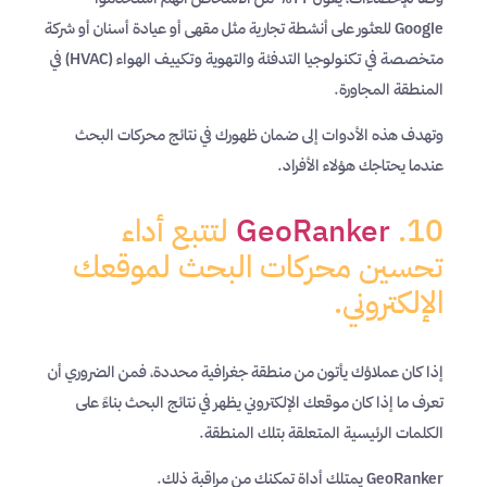
Google للعثور على أنشطة تجارية مثل مقهى أو عيادة أسنان أو شركة
متخصصة في تكنولوجيا التدفئة والتهوية وتكييف الهواء (HVAC) في
المنطقة المجاورة.
وتهدف هذه الأدوات إلى ضمان ظهورك في نتائج محركات البحث
عندما يحتاجك هؤلاء الأفراد.
GeoRanker
.10 لتتبع أداء
تحسين محركات البحث لموقعك
الإلكتروني.
إذا كان عملاؤك يأتون من منطقة جغرافية محددة، فمن الضروري أن
تعرف ما إذا كان موقعك الإلكتروني يظهر في نتائج البحث بناءً على
الكلمات الرئيسية المتعلقة بتلك المنطقة.
GeoRanker يمتلك أداة تمكنك من مراقبة ذلك.