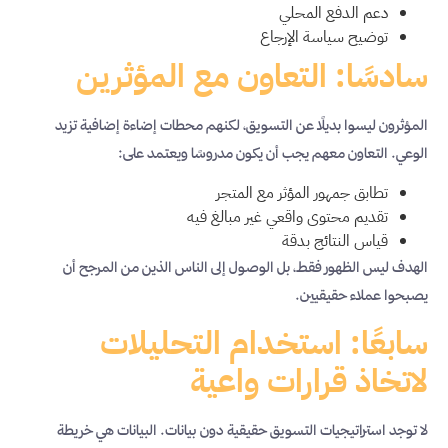
دعم الدفع المحلي
توضيح سياسة الإرجاع
سادسًا: التعاون مع المؤثرين
المؤثرون ليسوا بديلًا عن التسويق، لكنهم محطات إضاءة إضافية تزيد
الوعي. التعاون معهم يجب أن يكون مدروسًا ويعتمد على:
تطابق جمهور المؤثر مع المتجر
تقديم محتوى واقعي غير مبالغ فيه
قياس النتائج بدقة
الهدف ليس الظهور فقط، بل الوصول إلى الناس الذين من المرجح أن
يصبحوا عملاء حقيقيين.
سابعًا: استخدام التحليلات
لاتخاذ قرارات واعية
لا توجد استراتيجيات التسويق حقيقية دون بيانات. البيانات هي خريطة