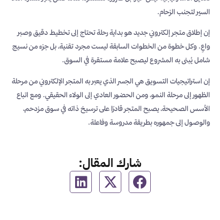
السير لتجنب الزحام.
إن إطلاق متجر إلكتروني جديد هو بداية رحلة تحتاج إلى تخطيط دقيق وصبر
واعٍ. وكل خطوة من الخطوات السابقة ليست مجرد تقنية، بل جزء من نسيج
شامل يُبنى به المشروع ليصبح علامة مستقرة في السوق.
إن استراتيجيات التسويق هي الجسر الذي يعبر به المتجر الإلكتروني من مرحلة
الظهور إلى مرحلة النمو، ومن الحضور العادي إلى الولاء الحقيقي. ومع اتباع
الأسس الصحيحة، يصبح المتجر قادرًا على ترسيخ ذاته في سوق مزدحم،
والوصول إلى جمهوره بطريقة مدروسة وفاعلة.
شارك المقال: