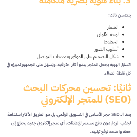
3. بناء هوية بصرية متكاملة
يتضمن ذلك:
الشعار
لوحة الألوان
الخطوط
أسلوب الصور
شكل التصميم على الموقع وصفحات التواصل
اتساق الهوية يجعل المتجر يبدو أكثر احترافية، ويُسهّل على الجمهور تمييزه في
كل نقطة اتصال.
ثانيًا: تحسين محركات البحث
(SEO) للمتجر الإلكتروني
يعد الـ SEO حجر الأساس في التسويق الرقمي، بل هو الطريق الأكثر استدامة
لجذب الزوار دون دفع مستمر للإعلانات. أي متجر إلكتروني جديد يحتاج إلى
خطة واضحة لرفع ترتيبه.