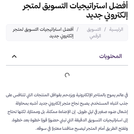
أفضل استراتيجيات التسويق لمتجر
إلكتروني جديد
الرئيسية
/
التسويق
/
أفضل استراتيجيات التسويق لمتجر
الرقمي
إلكتروني جديد
المحتويات
في عالم يموج بالمتاجر الإلكترونية ويزدحم بقوافل المنتجات التي تتنافس على
جذب انتباه المستخدم، يصبح نجاح متجر إلكتروني جديد أشبه بمحاولة
إشعال ضوء صغير في ليلٍ طويل. إن الإضاءة ممكنة، بل وممتازة، لكنها تحتاج
إلى استراتيجيات التسويق الدقيقة التي تبني حضورًا قويًا خطوة بعد خطوة،
وتفتح الطريق أمام المتجر ليصبح منافسًا معتبرًا في سوقه.