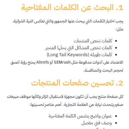
1. البحث عن الكلمات المفتاحية
يجب اختيار الكلمات التي يبحث عنها الجمهور والتي تعكس النية الشرائية،
مثل:
كلمات تخص المنتجات
كلمات تخص المشاكل التي يحلها المتجر
كلمات طويلة (Long Tail Keywords)
الاعتماد على أدوات مدفوعة مثل SEMrush أو Ahrefs يمنح رؤية أعمق
لحجم البحث والمنافسة.
2. تحسين صفحات المنتجات
كل صفحة منتج يجب أن تكون مجهزة لاستقبال الزائر وكأنها موظف مبيعات
صغير يتحدث نيابة عن العلامة التجارية. أهم عناصر تحسينها:
عنوان واضح يتضمن الكلمة المفتاحية
وصف فني مفصل