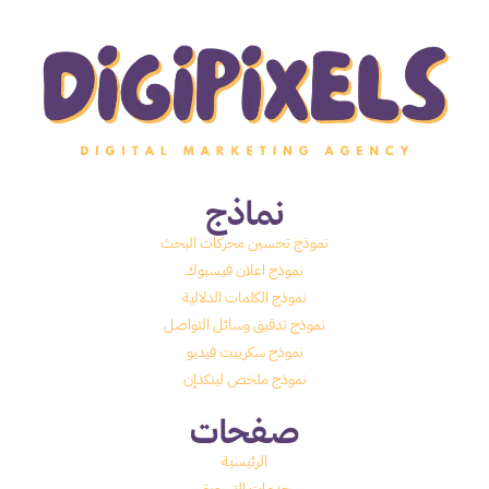
نماذج
نموذج تحسين محركات البحث
نموذج اعلان فيسبوك
نموذج الكلمات الدلالية
نموذج تدقيق وسائل التواصل
نموذج سكريبت فيديو
نموذج ملخص لينكدإن
صفحات
الرئيسية
خدمات التسويق