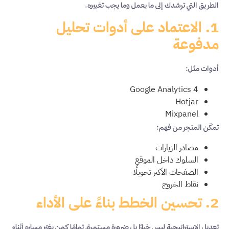
الطريق التي ترشدك إلى ما يعمل وما يجب تغييره.
1. الاعتماد على أدوات تحليل
مدفوعة
أدوات مثل:
Google Analytics 4
Hotjar
Mixpanel
تمكّن المتجر من فهم:
مصادر الزيارات
السلوك داخل الموقع
الصفحات الأكثر تحويلًا
نقاط الخروج
2. تحسين الخطط بناءً على الأداء
تعديل الاستراتيجية ليس خيارًا بل ضرورة مستمرة، تمامًا كمن يغيّر مساره أثناء