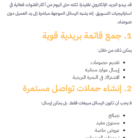
قد يبدو البريد الإلكتروني تقليديًا، لكنه حتى اليوم من أكثر القنوات فعالية في
استراتيجيات التسويق. إنه يشبه الرسائل الموجهة مباشرة إلى يد العميل دون
ضوضاء.
1. جمع قائمة بريدية قوية
يمكن ذلك من خلال:
تقديم خصومات
إرسال موارد مجانية
الاشتراك في النشرة البريدية
2. إنشاء حملات تواصل مستمرة
لا يجب أن تكون الرسائل مبيعات فقط. بل يمكن إرسال:
نصائح
محتوى مفيد
عروض خاصة
تحديثات المنتجات