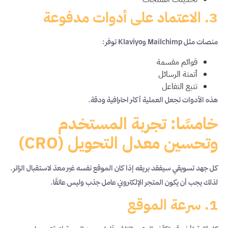
3. الاعتماد على أدوات مدفوعة
منصات مثل Mailchimp وKlaviyo توفر:
قوائم مقسمة
أتمتة الرسائل
تتبع التفاعل
هذه الأدوات تجعل العملية أكثر احترافية ودقة.
خامسًا: تجربة المستخدم
وتحسين معدل التحويل (CRO)
كل جهد تسويقي سيفقد بريقه إذا كان الموقع نفسه غير معدّ لاستقبال الزائر.
لذلك يجب أن يكون المتجر الإلكتروني عامل جذب وليس عائقًا.
1. سرعة الموقع