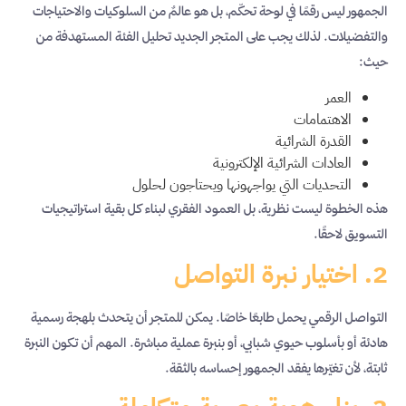
الجمهور ليس رقمًا في لوحة تحكّم، بل هو عالمٌ من السلوكيات والاحتياجات
والتفضيلات. لذلك يجب على المتجر الجديد تحليل الفئة المستهدفة من
حيث:
العمر
الاهتمامات
القدرة الشرائية
العادات الشرائية الإلكترونية
التحديات التي يواجهونها ويحتاجون لحلول
هذه الخطوة ليست نظرية، بل العمود الفقري لبناء كل بقية استراتيجيات
التسويق لاحقًا.
2. اختيار نبرة التواصل
التواصل الرقمي يحمل طابعًا خاصًا. يمكن للمتجر أن يتحدث بلهجة رسمية
هادئة أو بأسلوب حيوي شبابي، أو بنبرة عملية مباشرة. المهم أن تكون النبرة
ثابتة، لأن تغيّرها يفقد الجمهور إحساسه بالثقة.