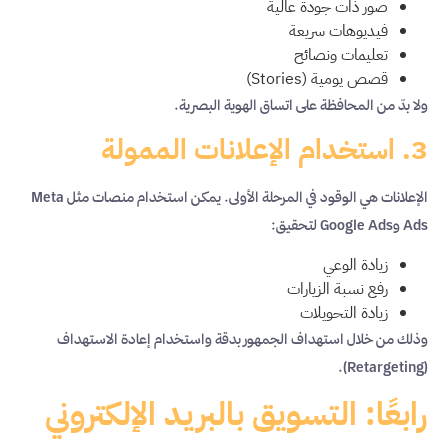
صور ذات جودة عالية
فيديوهات سريعة
تعليمات ونصائح
قصص يومية (Stories)
ولا بدّ من المحافظة على اتساق الهوية البصرية.
3. استخدام الإعلانات الممولة
الإعلانات هي الوقود في المرحلة الأولى. يمكن استخدام منصات مثل Meta
Ads وGoogle Ads لتحقيق:
زيادة الوعي
رفع نسبة الزيارات
زيادة التحويلات
وذلك من خلال استهداف الجمهور بدقة واستخدام إعادة الاستهداف
(Retargeting).
رابعًا: التسويق بالبريد الإلكتروني