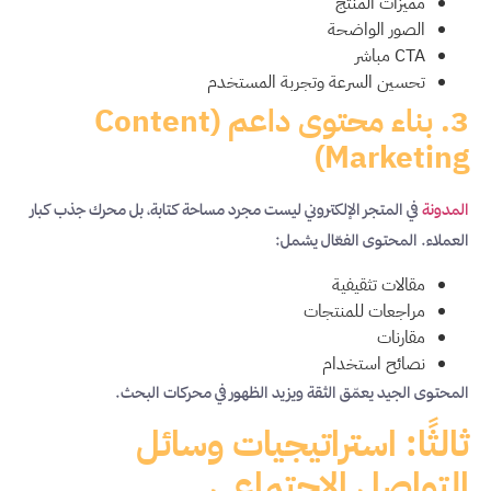
مميزات المنتج
الصور الواضحة
CTA مباشر
تحسين السرعة وتجربة المستخدم
3. بناء محتوى داعم (Content
Marketing)
المدونة
في المتجر الإلكتروني ليست مجرد مساحة كتابة، بل محرك جذب كبار
العملاء. المحتوى الفعّال يشمل:
مقالات تثقيفية
مراجعات للمنتجات
مقارنات
نصائح استخدام
المحتوى الجيد يعمّق الثقة ويزيد الظهور في محركات البحث.
ثالثًا: استراتيجيات وسائل
التواصل الاجتماعي