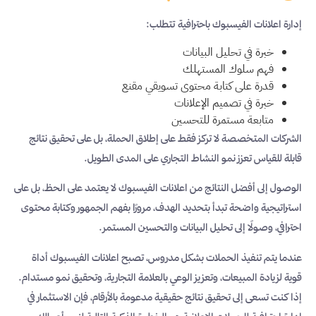
إدارة اعلانات الفيسبوك باحترافية تتطلب:
خبرة في تحليل البيانات
فهم سلوك المستهلك
قدرة على كتابة محتوى تسويقي مقنع
خبرة في تصميم الإعلانات
متابعة مستمرة للتحسين
الشركات المتخصصة لا تركز فقط على إطلاق الحملة، بل على تحقيق نتائج
قابلة للقياس تعزز نمو النشاط التجاري على المدى الطويل.
الوصول إلى أفضل النتائج من اعلانات الفيسبوك لا يعتمد على الحظ، بل على
استراتيجية واضحة تبدأ بتحديد الهدف، مرورًا بفهم الجمهور وكتابة محتوى
احترافي، وصولًا إلى تحليل البيانات والتحسين المستمر.
عندما يتم تنفيذ الحملات بشكل مدروس، تصبح اعلانات الفيسبوك أداة
قوية لزيادة المبيعات، وتعزيز الوعي بالعلامة التجارية، وتحقيق نمو مستدام.
إذا كنت تسعى إلى تحقيق نتائج حقيقية مدعومة بالأرقام، فإن الاستثمار في