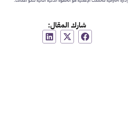
إدارة احترافية للحملات الإعلانية هو الخطوة الذكية التالية لنمو أعمالك.
شارك المقال: