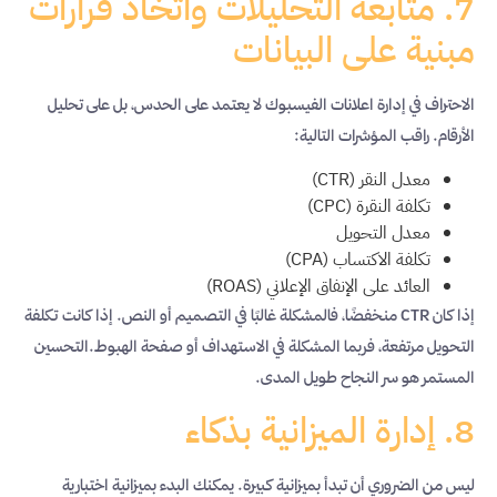
7. متابعة التحليلات واتخاذ قرارات
مبنية على البيانات
الاحتراف في إدارة اعلانات الفيسبوك لا يعتمد على الحدس، بل على تحليل
الأرقام. راقب المؤشرات التالية:
معدل النقر (CTR)
تكلفة النقرة (CPC)
معدل التحويل
تكلفة الاكتساب (CPA)
العائد على الإنفاق الإعلاني (ROAS)
إذا كان CTR منخفضًا، فالمشكلة غالبًا في التصميم أو النص. إذا كانت تكلفة
التحويل مرتفعة، فربما المشكلة في الاستهداف أو صفحة الهبوط.التحسين
المستمر هو سر النجاح طويل المدى.
8. إدارة الميزانية بذكاء
ليس من الضروري أن تبدأ بميزانية كبيرة. يمكنك البدء بميزانية اختبارية