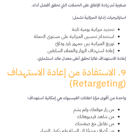
صغيرة ثم زيادة الإنفاق على الحملات التي تحقق أفضل أداء.
استراتيجيات إدارة الميزانية تشمل:
تحديد ميزانية يومية ثابتة
استخدام تحسين الميزانية على مستوى الحملة
توزيع الميزانية بين جمهور بارد ودافئ
إعادة استهداف الزوار والعملاء السابقين
إعادة الاستهداف غالبًا تحقق أعلى معدل عائد استثماري.
9. الاستفادة من إعادة الاستهداف
(Retargeting)
واحدة من أقوى مزايا اعلانات الفيسبوك هي إمكانية استهداف:
من زار موقعك ولم يشترِ
من شاهد فيديوهاتك
من تفاعل مع صفحتك
من أضاف منتجًا إلى السلة ولم يكمل الشراء