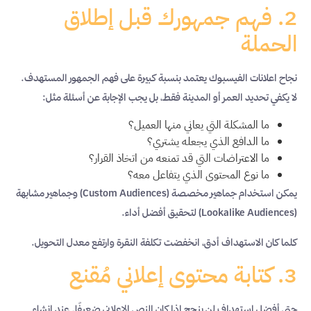
2. فهم جمهورك قبل إطلاق
الحملة
نجاح اعلانات الفيسبوك يعتمد بنسبة كبيرة على فهم الجمهور المستهدف.
لا يكفي تحديد العمر أو المدينة فقط، بل يجب الإجابة عن أسئلة مثل:
ما المشكلة التي يعاني منها العميل؟
ما الدافع الذي يجعله يشتري؟
ما الاعتراضات التي قد تمنعه من اتخاذ القرار؟
ما نوع المحتوى الذي يتفاعل معه؟
يمكن استخدام جماهير مخصصة (Custom Audiences) وجماهير مشابهة
(Lookalike Audiences) لتحقيق أفضل أداء.
كلما كان الاستهداف أدق، انخفضت تكلفة النقرة وارتفع معدل التحويل.
3. كتابة محتوى إعلاني مُقنع
حتى أفضل استهداف لن ينجح إذا كان النص الإعلاني ضعيفًا. عند إنشاء