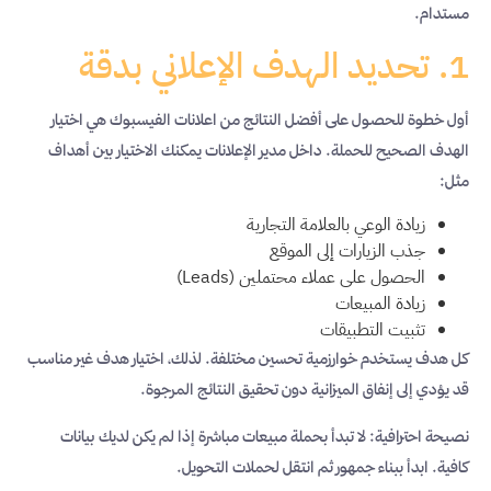
مستدام.
1. تحديد الهدف الإعلاني بدقة
أول خطوة للحصول على أفضل النتائج من اعلانات الفيسبوك هي اختيار
الهدف الصحيح للحملة. داخل مدير الإعلانات يمكنك الاختيار بين أهداف
مثل:
زيادة الوعي بالعلامة التجارية
جذب الزيارات إلى الموقع
الحصول على عملاء محتملين (Leads)
زيادة المبيعات
تثبيت التطبيقات
كل هدف يستخدم خوارزمية تحسين مختلفة. لذلك، اختيار هدف غير مناسب
قد يؤدي إلى إنفاق الميزانية دون تحقيق النتائج المرجوة.
نصيحة احترافية: لا تبدأ بحملة مبيعات مباشرة إذا لم يكن لديك بيانات
كافية. ابدأ ببناء جمهور ثم انتقل لحملات التحويل.