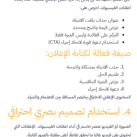
اعلانات الفيسبوك، احرص على:
عنوان جذاب يلفت الانتباه
عرض قيمة واضح ومحدد
التركيز على الفائدة وليس الميزة فقط
استخدام دعوة قوية لاتخاذ إجراء (CTA)
صيغة فعالة لكتابة الإعلان:
جذب الانتباه بمشكلة واضحة
تقديم الحل
عرض الميزة التنافسية
دعوة لاتخاذ إجراء
المحتوى الإعلاني الاحترافي يختصر المسافة بين الاهتمام والشراء.
4. استخدام تصميم بصري احترافي
الصورة أو الفيديو عنصر حاسم في أداء اعلانات الفيسبوك. الإعلانات التي
تحتوي على فيديو غالبًا ما تحقق تفاعلًا أعلى مقارنة بالصور الثابتة.