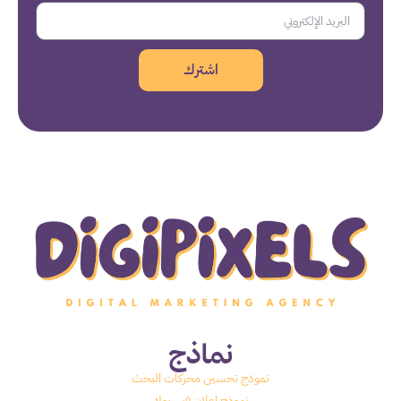
اشترك
نماذج
نموذج تحسين محركات البحث
نموذج اعلان فيسبوك