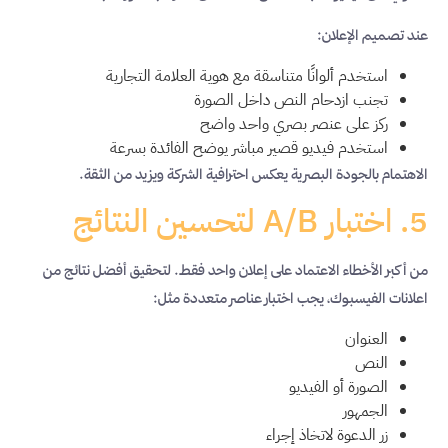
عند تصميم الإعلان:
استخدم ألوانًا متناسقة مع هوية العلامة التجارية
تجنب ازدحام النص داخل الصورة
ركز على عنصر بصري واحد واضح
استخدم فيديو قصير مباشر يوضح الفائدة بسرعة
الاهتمام بالجودة البصرية يعكس احترافية الشركة ويزيد من الثقة.
5. اختبار A/B لتحسين النتائج
من أكبر الأخطاء الاعتماد على إعلان واحد فقط. لتحقيق أفضل نتائج من
اعلانات الفيسبوك، يجب اختبار عناصر متعددة مثل:
العنوان
النص
الصورة أو الفيديو
الجمهور
زر الدعوة لاتخاذ إجراء