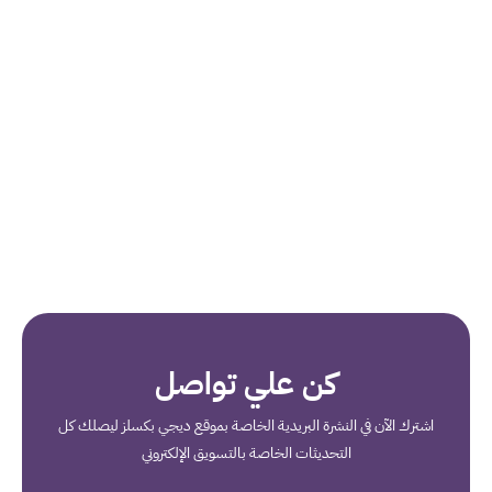
كن علي تواصل
اشترك الآن في النشرة البريدية الخاصة بموقع ديجي بكسلز ليصلك كل
التحديثات الخاصة بالتسويق الإلكتروني