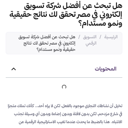
هل تبحث عن أفضل شركة تسويق
إلكتروني في مصر تحقق لك نتائج حقيقية
ونمو مستدام؟
الرئيسية
/
التسويق
/
هل تبحث عن أفضل شركة تسويق
الرقمي
إلكتروني في مصر تحقق لك نتائج
حقيقية ونمو مستدام؟
المحتويات
تخيّل أن نشاطك التجاري موجود بالفعل، لكن لا يراه أحد… كأنك تملك متجرًا
في شارع مزدحم، لكن بدون لافتة وبدون إضاءة وبدون أي وسيلة تجذب
الانتباه. هذا بالضبط ما يحدث عندما تغيب الاستراتيجية الرقمية عن