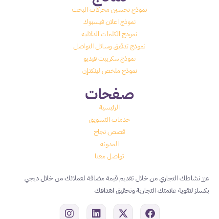
نموذج تحسين محركات البحث
نموذج اعلان فيسبوك
نموذج الكلمات الدلالية
نموذج تدقيق وسائل التواصل
نموذج سكريبت فيديو
نموذج ملخص لينكدإن
صفحات
الرئيسية
خدمات التسويق
قصص نجاح
المدونة
تواصل معنا
عزز نشاطك التجاري من خلال تقديم قيمة مضافة لعملائك من خلال ديجي
بكسلز لتقوية علامتك التجارية وتحقيق اهدافك