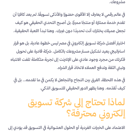
مشروعك.
في عالم رقمي لا يعترف إلا الأقوى حضورًا والأذكى تسويقًا، لم يعد كافيًا أن
تقدم خدمة ممتازة أو منتجًا مميزًا، بل أصبح التحدي الحقيقي هو كيف
تجعل عميلك يختارك أنت تحديدًا دون غيرك. وهنا تبدأ اللعبة الحقيقية.
اختيار أفضل شركة تسويق إلكتروني في مصر ليس خطوة عادية، بل هو قرار
استراتيجي يعيد تشكيل مسار مشروعك بالكامل. شركة قادرة على تحويل
فكرتك من مجرد وجود عادي على الإنترنت إلى تجربة متكاملة تلفت الانتباه
وتبني الثقة وتدفع العملاء لاتخاذ قرار الشراء.
في هذه اللحظة، الفرق بين النجاح والتجاهل لا يكمن في ما تقدمه… بل في
كيف تُقدّمه. وهنا يظهر الدور الحقيقي للتسويق الذكي.
لماذا تحتاج إلى شركة تسويق
إلكتروني محترفة؟
الاعتماد على الخبرات الفردية أو الحلول العشوائية في التسويق قد يؤدي إلى