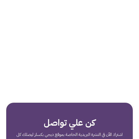
كن علي تواصل
اشترك الآن في النشرة البريدية الخاصة بموقع ديجي بكسلز ليصلك كل