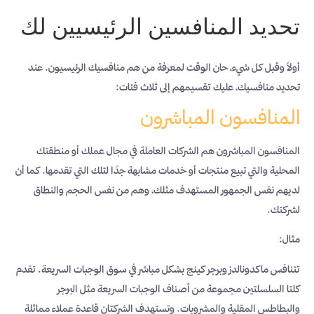
تحديد المنافسين الرئيسيين لك
أولاً وقبل كل شيء، حان الوقت لمعرفة من هم منافسيك الرئيسيون. عند
تحديد منافسيك، عليك تقسيمهم إلى ثلاث فئات:
المنافسون المباشرون
المنافسون المباشرون هم الشركات العاملة في مجال عملك أو منطقتك
المحلية والتي تبيع منتجات أو خدمات مشابهة جدًا لتلك التي تقدمها. كما أن
لديهم نفس الجمهور المستهدف مثلك، وهم من نفس الحجم والنطاق
لشركتك.
مثال:
تتنافس ماكدونالدز وبرجر كينج بشكل مباشر في سوق الوجبات السريعة. تقدم
كلتا السلسلتين مجموعة من أصناف الوجبات السريعة مثل البرجر
والبطاطس المقلية والمشروبات. وتستهدف الشركتان قاعدة عملاء مماثلة