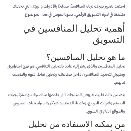
استعد لتغيير نهجك تجاه المنافسة، مسلحًا بالأدوات والرؤى التي تجعلك
متقدمًا في لعبة التسويق الرقمي. دعونا نغوص في هذا الموضوع.
أهمية تحليل المنافسين في
التسويق
ما هو تحليل المنافسين؟
تحليل المنافسين والذي يشار إليه عادةً بالتحليل التنافسي، هو نهج استراتيجي
ومنهجي لتحديد المنافسين داخل صناعتك وتحليل نقاط القوة والضعف
لديهم.
يتضمن ذلك تقييم عروض المنتجات التي يقدمها منافسوك، واستراتيجيات
التسعير وقنوات التوزيع، وخدمة العملاء والابتكار واستراتيجيات التسويق
والموقع العام في السوق.
من يمكنه الاستفادة من تحليل