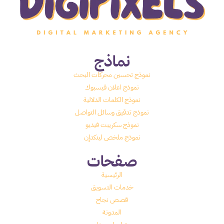
نماذج
نموذج تحسين محركات البحث
نموذج اعلان فيسبوك
نموذج الكلمات الدلالية
نموذج تدقيق وسائل التواصل
نموذج سكريبت فيديو
نموذج ملخص لينكدإن
صفحات
الرئيسية
خدمات التسويق
قصص نجاح
المدونة