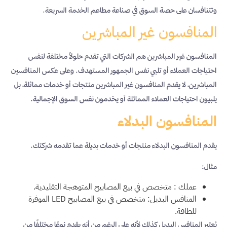
وتتنافسان على حصة السوق في صناعة مطاعم الخدمة السريعة.
المنافسون غير المباشرين
المنافسون غير المباشرين هم الشركات التي تقدم حلولاً مختلفة لنفس
احتياجات العملاء أو تلبي نفس الجمهور المستهدف. وعلى عكس المنافسين
المباشرين، لا يقدم المنافسون غير المباشرين منتجات أو خدمات مماثلة، بل
يلبيون احتياجات العملاء المماثلة أو يخدمون نفس السوق الإجمالية.
المنافسون البدلاء
يقدم المنافسون البدلاء منتجات أو خدمات بديلة عما تقدمه شركتك.
مثال:
عملك : متخصص في بيع المصابيح المتوهجة التقليدية.
المنافس البديل: متخصص في بيع المصابيح LED الموفرة
للطاقة.
يُعتبر المنافس البديل كذلك لأنه على الرغم من أنه يقدم نوعًا مختلفًا من