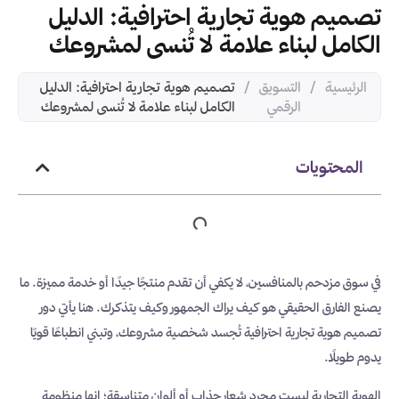
تصميم هوية تجارية احترافية: الدليل
الكامل لبناء علامة لا تُنسى لمشروعك
الرئيسية
/
التسويق
/
تصميم هوية تجارية احترافية: الدليل
الرقمي
الكامل لبناء علامة لا تُنسى لمشروعك
المحتويات
في سوق مزدحم بالمنافسين، لا يكفي أن تقدم منتجًا جيدًا أو خدمة مميزة. ما
يصنع الفارق الحقيقي هو كيف يراك الجمهور وكيف يتذكرك. هنا يأتي دور
تصميم هوية تجارية احترافية تُجسد شخصية مشروعك، وتبني انطباعًا قويًا
يدوم طويلًا.
الهوية التجارية ليست مجرد شعار جذاب أو ألوان متناسقة؛ إنها منظومة