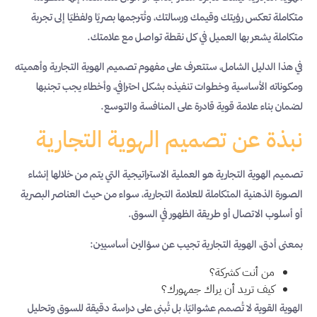
متكاملة تعكس رؤيتك وقيمك ورسالتك، وتُترجمها بصريًا ولفظيًا إلى تجربة
متكاملة يشعر بها العميل في كل نقطة تواصل مع علامتك.
في هذا الدليل الشامل، ستتعرف على مفهوم تصميم الهوية التجارية وأهميته
ومكوناته الأساسية وخطوات تنفيذه بشكل احترافي، وأخطاء يجب تجنبها
لضمان بناء علامة قوية قادرة على المنافسة والتوسع.
نبذة عن تصميم الهوية التجارية
تصميم الهوية التجارية هو العملية الاستراتيجية التي يتم من خلالها إنشاء
الصورة الذهنية المتكاملة للعلامة التجارية، سواء من حيث العناصر البصرية
أو أسلوب الاتصال أو طريقة الظهور في السوق.
بمعنى أدق، الهوية التجارية تجيب عن سؤالين أساسيين:
من أنت كشركة؟
كيف تريد أن يراك جمهورك؟
الهوية القوية لا تُصمم عشوائيًا، بل تُبنى على دراسة دقيقة للسوق وتحليل