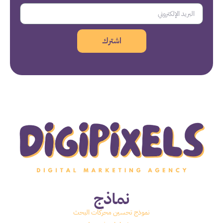
اشترك
نماذج
نموذج تحسين محركات البحث