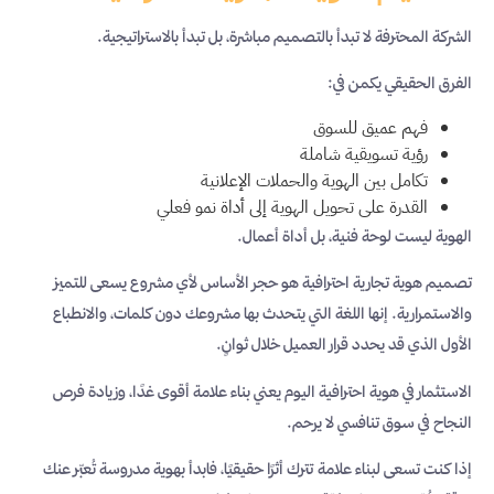
الشركة المحترفة لا تبدأ بالتصميم مباشرة، بل تبدأ بالاستراتيجية.
الفرق الحقيقي يكمن في:
فهم عميق للسوق
رؤية تسويقية شاملة
تكامل بين الهوية والحملات الإعلانية
القدرة على تحويل الهوية إلى أداة نمو فعلي
الهوية ليست لوحة فنية، بل أداة أعمال.
تصميم هوية تجارية احترافية هو حجر الأساس لأي مشروع يسعى للتميز
والاستمرارية. إنها اللغة التي يتحدث بها مشروعك دون كلمات، والانطباع
الأول الذي قد يحدد قرار العميل خلال ثوانٍ.
الاستثمار في هوية احترافية اليوم يعني بناء علامة أقوى غدًا، وزيادة فرص
النجاح في سوق تنافسي لا يرحم.
إذا كنت تسعى لبناء علامة تترك أثرًا حقيقيًا، فابدأ بهوية مدروسة تُعبّر عنك