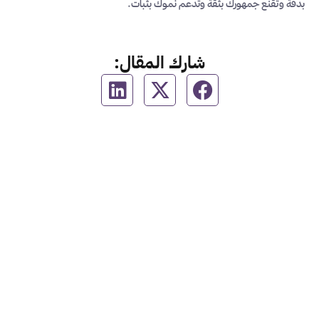
بدقة وتُقنع جمهورك بثقة وتدعم نموك بثبات.
شارك المقال: