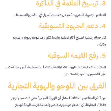
3. ترسيخ العلامة في الذاكرة
العناصر البصرية المدروسة تجعل علامتك أسهل في التذكر والاستدعاء.
4. دعم الجهود التسويقية
كل حملة إعلانية تصبح أكثر فاعلية عندما تكون مدعومة بهوية واضحة
وثابتة.
5. رفع القيمة السوقية
العلامات التجارية ذات الهوية الاحترافية تمتلك قيمة معنوية أعلى، ما ينعكس
على التسعير والنمو والاستثمار.
الفرق بين اللوجو والهوية التجارية
من أكثر المفاهيم الخاطئة انتشارًا أن الهوية التجارية تعني “تصميم لوجو
فقط”. الحقيقة أن الشعار هو مجرد عنصر واحد داخل منظومة أوسع