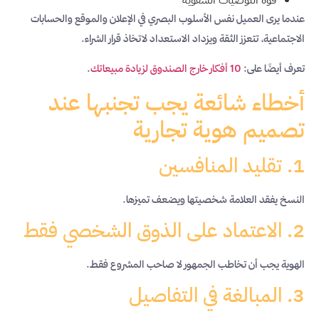
عندما يرى العميل نفس الأسلوب البصري في الإعلان والموقع والحسابات
الاجتماعية، تتعزز الثقة ويزداد الاستعداد لاتخاذ قرار الشراء.
تعرف أيضًا على:
10 أفكار خارج الصندوق لزيادة مبيعاتك
.
أخطاء شائعة يجب تجنبها عند
تصميم هوية تجارية
1. تقليد المنافسين
النسخ يفقد العلامة شخصيتها ويضعف تميزها.
2. الاعتماد على الذوق الشخصي فقط
الهوية يجب أن تخاطب الجمهور لا صاحب المشروع فقط.
3. المبالغة في التفاصيل