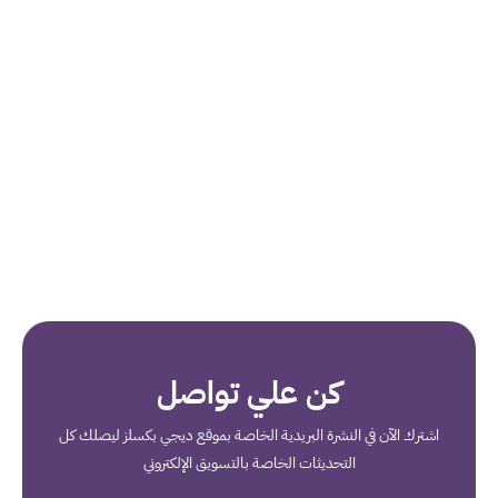
كن علي تواصل
اشترك الآن في النشرة البريدية الخاصة بموقع ديجي بكسلز ليصلك كل
التحديثات الخاصة بالتسويق الإلكتروني