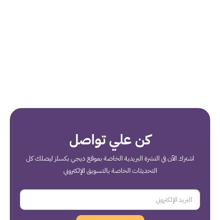
كن علي تواصل
اشترك الآن في النشرة البريدية الخاصة بموقع ديجي بكسلز ليصلك كل
التحديثات الخاصة بالتسويق الإلكتروني