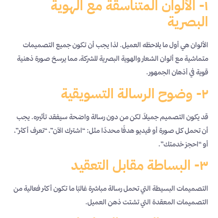
١- الألوان المتناسقة مع الهوية
البصرية
الألوان هي أول ما يلاحظه العميل. لذا يجب أن تكون جميع التصميمات
متماشية مع ألوان الشعار والهوية البصرية للشركة، مما يرسخ صورة ذهنية
قوية في أذهان الجمهور.
٢- وضوح الرسالة التسويقية
قد يكون التصميم جميلاً، لكن من دون رسالة واضحة سيفقد تأثيره. يجب
أن تحمل كل صورة أو فيديو هدفًا محددًا مثل: “اشترك الآن”، “تعرف أكثر”،
أو “احجز خدمتك”.
٣- البساطة مقابل التعقيد
التصميمات البسيطة التي تحمل رسالة مباشرة غالبًا ما تكون أكثر فعالية من
التصميمات المعقدة التي تشتت ذهن العميل.