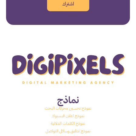
اشترك
نماذج
نموذج تحسين محركات البحث
نموذج اعلان فيسبوك
نموذج الكلمات الدلالية
نموذج تدقيق وسائل التواصل