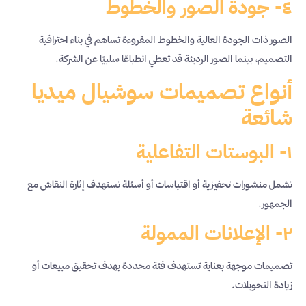
٤- جودة الصور والخطوط
الصور ذات الجودة العالية والخطوط المقروءة تساهم في بناء احترافية
التصميم، بينما الصور الرديئة قد تعطي انطباعًا سلبيًا عن الشركة.
أنواع تصميمات سوشيال ميديا
شائعة
١- البوستات التفاعلية
تشمل منشورات تحفيزية أو اقتباسات أو أسئلة تستهدف إثارة النقاش مع
الجمهور.
٢- الإعلانات الممولة
تصميمات موجهة بعناية تستهدف فئة محددة بهدف تحقيق مبيعات أو
زيادة التحويلات.