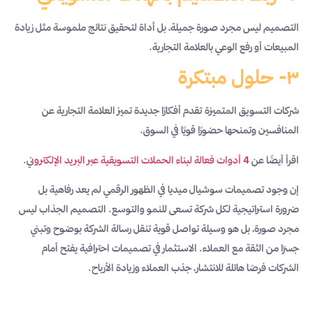
التصميم ليس مجرد صورة جميلة، بل أداة لتحقيق نتائج ملموسة مثل زيادة
المبيعات أو رفع الوعي بالعلامة التجارية.
٣- حلول مبتكرة
شركات التسويق المتميزة تقدم أفكارًا جديدة تميز العلامة التجارية عن
المنافسين وتمنحها حضورًا قويًا في السوق.
اقرأ أيضًا عن
4 أدوات فعالة لبناء الحملات التسويقية عبر البريد الإلكترون
ي.
إن وجود تصميمات سوشيال ميديا في الظهور الرقمي لم يعد رفاهية بل
ضرورة استراتيجية لكل شركة تسعى للنمو والتوسع. التصميم الجذاب ليس
مجرد صورة، بل هو وسيلة تواصل قوية تنقل رسالة الشركة بوضوح وتبني
جسرًا من الثقة مع العملاء. الاستثمار في تصميمات احترافية يفتح أمام
الشركات فرصًا هائلة للانتشار، جذب العملاء وزيادة الأرباح.