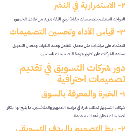
٢- الاستمرارية في النشر
التواجد المنتظم بتصميمات جذابة يبني الثقة ويزيد من تفاعل الجمهور.
٣- قياس الأداء وتحسين التصميمات
الاعتماد على مؤشرات مثل معدل التفاعل وعدد النقرات ومعدل التحويل
يساعد الشركات على تطوير جودة التصميمات باستمرار.
دور شركات التسويق في تقديم
تصميمات احترافية
١- الخبرة والمعرفة بالسوق
شركات التسويق تمتلك خبرة في دراسة الجمهور والمنافسين، ما يتيح لها ابتكار
تصميمات تحقق أهداف محددة.
٢- ربط التصميم بالهدف التسويقي