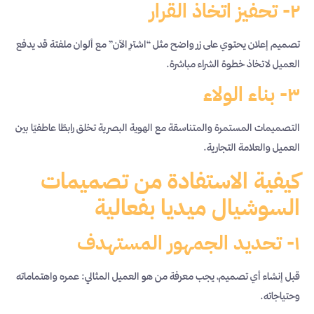
٢- تحفيز اتخاذ القرار
تصميم إعلان يحتوي على زر واضح مثل “اشترِ الآن” مع ألوان ملفتة قد يدفع
العميل لاتخاذ خطوة الشراء مباشرة.
٣- بناء الولاء
التصميمات المستمرة والمتناسقة مع الهوية البصرية تخلق رابطًا عاطفيًا بين
العميل والعلامة التجارية.
كيفية الاستفادة من تصميمات
السوشيال ميديا بفعالية
١- تحديد الجمهور المستهدف
قبل إنشاء أي تصميم، يجب معرفة من هو العميل المثالي: عمره واهتماماته
وحتياجاته.