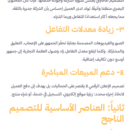
التصميم الاحترافي يعكس صورة الشركة وجودة خدماتها. فإذا كان المحتوى
البصري منظمًا وأنيقًا، تولد لدى العميل إحساس بأن الشركة جديرة بالثقة،
مما يجعله أكثر استعدادًا للتفاعل وربما الشراء.
٣- زيادة معدلات التفاعل
الصور والفيديوهات المصممة بعناية تحفّز الجمهور على الإعجاب، التعليق
والمشاركة. وكلما ارتفع معدل التفاعل، زاد وصول العلامة التجارية إلى جمهور
أوسع دون تكاليف إضافية.
٤- دعم المبيعات المباشرة
تصميم الإعلان الرقمي لا يقتصر على الجماليات، بل يهدف إلى دفع العميل
لاتخاذ إجراء محدد: زيارة موقع إلكتروني، التسجيل في خدمة، أو شراء منتج.
ثانياً: العناصر الأساسية للتصميم
الناجح