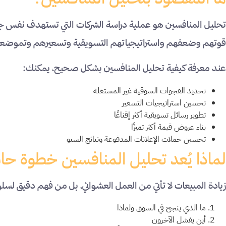
تحليل المنافسين هو عملية دراسة الشركات التي تستهدف نفس جم
قوتهم وضعفهم واستراتيجياتهم التسويقية وتسعيرهم وتموضعه
عند معرفة كيفية تحليل المنافسين بشكل صحيح، يمكنك:
تحديد الفجوات السوقية غير المستغلة
تحسين استراتيجيات التسعير
تطوير رسائل تسويقية أكثر إقناعًا
بناء عروض قيمة أكثر تميزًا
تحسين حملات الإعلانات المدفوعة ونتائج السيو
لماذا يُعد تحليل المنافسين خطوة حا
زيادة المبيعات لا تأتي من العمل العشوائي، بل من فهم دقيق ل
ما الذي ينجح في السوق ولماذا
أين يفشل الآخرون