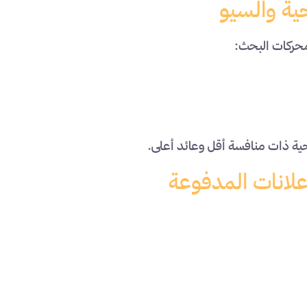
حية والسيو
محركات البحث:
ية ذات منافسة أقل وعائد أعلى.
إعلانات المدفوعة