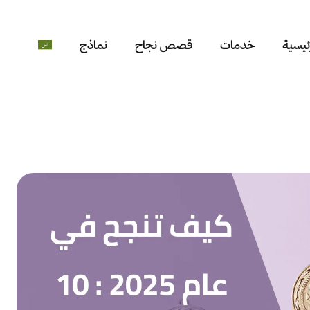
ئيسية
خدمات
قصص نجاح
نماذج