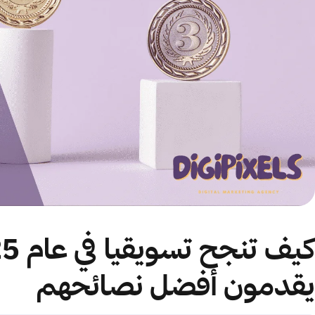
يقدمون أفضل نصائحهم