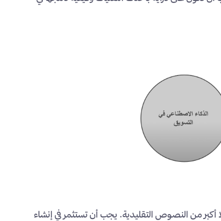
ًا أكبر من النصوص التقليدية. يجب أن تستثمر في إنشاء