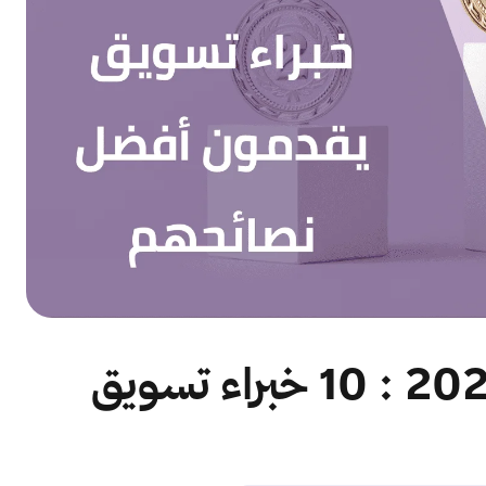
كيف تنجح تسويقيا في عام 2025 : 10 خبراء تسويق