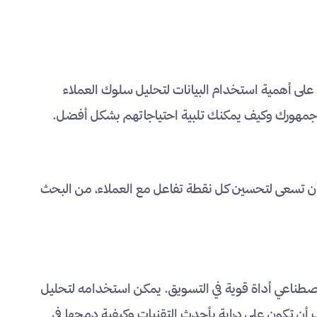
كيف تنجح في عام 2025؟ يؤكد الخبراء على أهمية استخدام البيانات لتحليل سلوك العملاء
ه جمهورك وكيف يمكنك تلبية احتياجاتهم بشكل أفضل.
أن تسعى لتحسين كل نقطة تفاعل مع العملاء، من البحث
 عام 2025؟ بالتأكيد الذكاء الاصطناعي أداة قوية في التسويق. يمكن استخدامه لتحليل
ن تكون على دراية بأحدث التقنيات وكيفية دمجها في