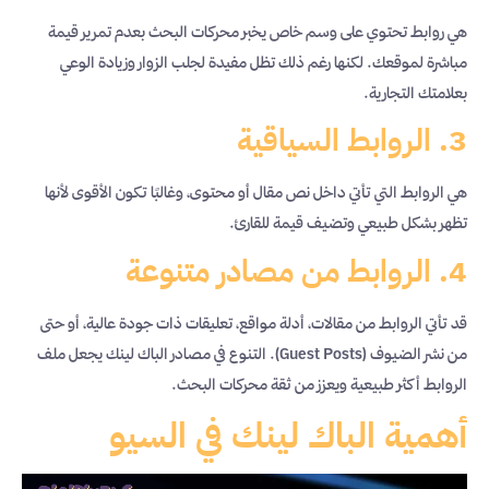
هي روابط تحتوي على وسم خاص يخبر محركات البحث بعدم تمرير قيمة
مباشرة لموقعك. لكنها رغم ذلك تظل مفيدة لجلب الزوار وزيادة الوعي
بعلامتك التجارية.
3. الروابط السياقية
هي الروابط التي تأتي داخل نص مقال أو محتوى، وغالبًا تكون الأقوى لأنها
تظهر بشكل طبيعي وتضيف قيمة للقارئ.
4. الروابط من مصادر متنوعة
قد تأتي الروابط من مقالات، أدلة مواقع، تعليقات ذات جودة عالية، أو حتى
من نشر الضيوف (Guest Posts). التنوع في مصادر الباك لينك يجعل ملف
الروابط أكثر طبيعية ويعزز من ثقة محركات البحث.
أهمية الباك لينك في السيو