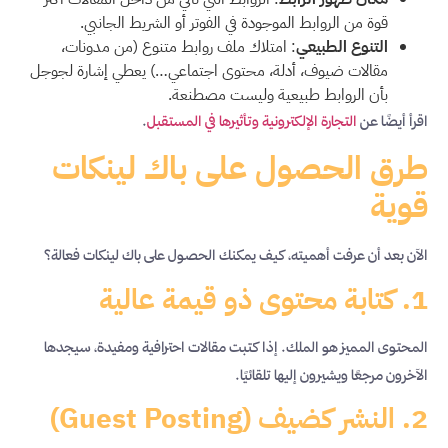
قوة من الروابط الموجودة في الفوتر أو الشريط الجانبي.
التنوع الطبيعي
: امتلاك ملف روابط متنوع (من مدونات،
مقالات ضيوف، أدلة، محتوى اجتماعي…) يعطي إشارة لجوجل
بأن الروابط طبيعية وليست مصطنعة.
اقرأ أيضًا عن
التجارة الإلكترونية وتأثيرها في المستقبل
.
طرق الحصول على باك لينكات
قوية
الآن بعد أن عرفت أهميته، كيف يمكنك الحصول على باك لينكات فعالة؟
1. كتابة محتوى ذو قيمة عالية
المحتوى المميز هو الملك. إذا كتبت مقالات احترافية ومفيدة، سيجدها
الآخرون مرجعًا ويشيرون إليها تلقائيًا.
2. النشر كضيف (Guest Posting)