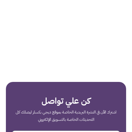
كن علي تواصل
اشترك الآن في النشرة البريدية الخاصة بموقع ديجي بكسلز ليصلك كل
التحديثات الخاصة بالتسويق الإلكتروني