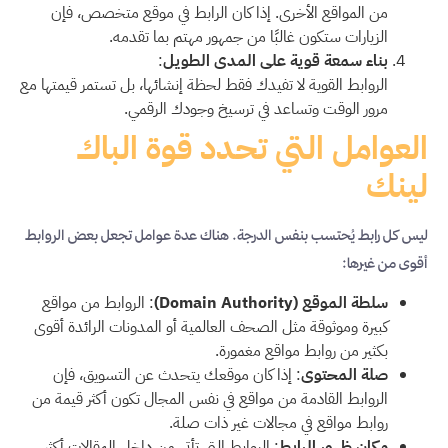
من المواقع الأخرى. إذا كان الرابط في موقع متخصص، فإن
الزيارات ستكون غالبًا من جمهور مهتم بما تقدمه.
بناء سمعة قوية على المدى الطويل
:
الروابط القوية لا تفيدك فقط لحظة إنشائها، بل تستمر قيمتها مع
مرور الوقت وتساعد في ترسيخ وجودك الرقمي.
العوامل التي تحدد قوة الباك
لينك
ليس كل رابط يُحتسب بنفس الدرجة. هناك عدة عوامل تجعل بعض الروابط
أقوى من غيرها:
سلطة الموقع (Domain Authority)
: الروابط من مواقع
كبيرة وموثوقة مثل الصحف العالمية أو المدونات الرائدة أقوى
بكثير من روابط مواقع مغمورة.
صلة المحتوى
: إذا كان موقعك يتحدث عن التسويق، فإن
الروابط القادمة من مواقع في نفس المجال تكون أكثر قيمة من
روابط مواقع في مجالات غير ذات صلة.
مكان ظهور الرابط
: الروابط التي تأتي من داخل المقالات أكثر