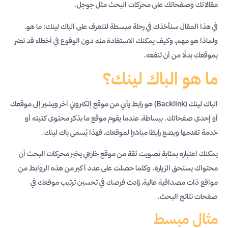
مقالاتك وصفحاتك على محركات البحث مثل جوجل.
في هذا المقال سنأخذك في رحلة مبسطة لتتعرف على الباك لينك: ما هو،
ولماذا هو مهم، وكيف يمكنك الاستفادة منه دون الوقوع في أخطاء قد تضر
بموقعك بدلًا من أن تنفعه.
ما هو الباك لينك؟
الباك لينك (Backlink) هو رابط يأتي من موقع إلكتروني آخر ويشير إلى موقعك
أو إحدى صفحاتك. ببساطة، عندما يقوم موقع ما بذكر محتوى كتبته أو
خدمة تقدمها ويضع رابطًا مباشرًا لموقعك، فهذا يُسمى باك لينك.
يمكنك اعتباره بمثابة تصويت ثقة من موقع خارجي يخبر محركات البحث أن
محتواك يستحق الزيارة. وكلما حصلت على عدد أكبر من هذه الروابط من
مواقع ذات مصداقية عالية، زادت فرصك في تحسين ترتيب موقعك في
صفحات نتائج البحث.
مثال مبسط