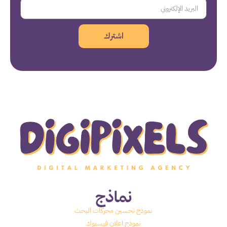
اشترك
نماذج
نموذج تحسين محركات البحث
نموذج اعلان فيسبوك