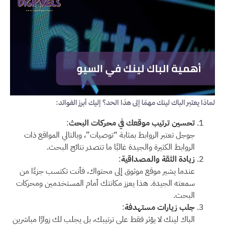
لماذا يعتبر الباك لينك مهمًا إلى هذا الحد؟ إليك أبرز الفوائد:
تحسين ترتيب موقعك في محركات البحث
:
جوجل تعتبر الروابط بمثابة “توصيات”، وبالتالي المواقع ذات
الروابط الكثيرة والجيدة غالبًا ما تتصدر نتائج البحث.
زيادة الثقة والمصداقية
:
عندما يشير موقع موثوق إلى محتواك، فأنت تكتسب جزءًا من
سمعته الجيدة. هذا يعزز مكانتك أمام المستخدمين ومحركات
البحث.
جلب زيارات مستهدفة
:
الباك لينك لا يؤثر فقط على ترتيبك، بل يجلب لك زوارًا مباشرين