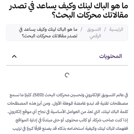
ما هو الباك لينك وكيف يساعد في تصدر
مقالاتك محركات البحث؟
الرئيسية
/
التسويق
/
ما هو الباك لينك وكيف يساعد في
الرقمي
تصدر مقالاتك محركات البحث؟
المحتويات
في عالم التسويق الإلكتروني وتحسين محركات البحث (SEO)، كثيرًا ما نسمع
مصطلحات تقنية قد تبدو غامضة للوهلة الأولى. ومن أبرز هذه المصطلحات
كلمة الباك لينك، التي تعدّ من العوامل الأساسية في نجاح أي موقع إلكتروني.
إذا كنت صاحب شركة، أو كاتب محتوى، أو حتى مبتدئًا في إدارة المواقع،
ففهمك للباك لينك وكيفية استخدامه بذكاء قد يصنع فارقًا كبيرًا في ترتيب