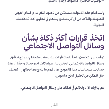
– توصيات لتحسين محتواك وجدول النشر.
باستخدام هذه الأدوات، ستتمكن من تحديد الثغرات، واغتنام الفرص
الجديدة، والتأكد من أن كل منشور يساهم في تحقيق أهداف علامتك
التجارية.
اتخذ قرارات أكثر ذكاءً بشأن
وسائل التواصل الاجتماعي
توقف عن التخمين وابدأ باتخاذ قرارات مدروسة باستخدام نموذج تدقيق
وسائل التواصل الاجتماعي الخاص بنا. سواء كنت تدير حسابًا واحدًا أو عدة
حسابات، سيساعدك هذا النموذج على فهم ما ينجح وما يحتاج إلى تعديل،
حتى تتمكن من تحقيق نجاح ملموس.
قم بتنزيله الآن وتحكم في أدائك على وسائل التواصل الاجتماعي!
انشر