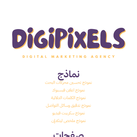
نماذج
نموذج تحسين محركات البحث
نموذج اعلان فيسبوك
نموذج الكلمات الدلالية
نموذج تدقيق وسائل التواصل
نموذج سكريبت فيديو
نموذج ملخص لينكدإن
صفحات