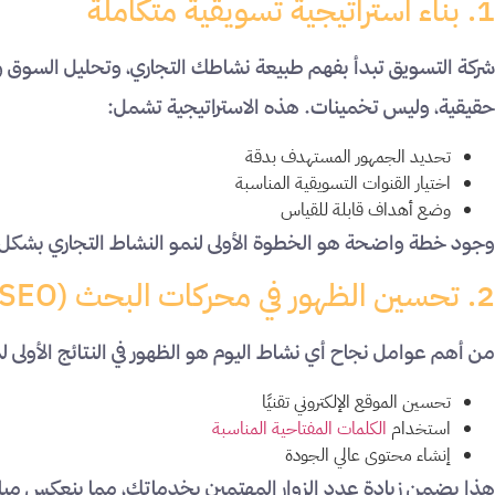
1. بناء استراتيجية تسويقية متكاملة
شركة التسويق تبدأ بفهم طبيعة نشاطك التجاري، وتحليل السوق وا
حقيقية، وليس تخمينات. هذه الاستراتيجية تشمل:
تحديد الجمهور المستهدف بدقة
اختيار القنوات التسويقية المناسبة
وضع أهداف قابلة للقياس
وجود خطة واضحة هو الخطوة الأولى لنمو النشاط التجاري بشكل
2. تحسين الظهور في محركات البحث (SEO)
من أهم عوامل نجاح أي نشاط اليوم هو الظهور في النتائج الأولى ل
تحسين الموقع الإلكتروني تقنيًا
استخدام
الكلمات المفتاحية المناسبة
إنشاء محتوى عالي الجودة
هذا يضمن زيادة عدد الزوار المهتمين بخدماتك، مما ينعكس مباش