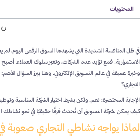
المحتويات
في ظل المنافسة الشديدة التي يشهدها السوق الرقمي اليوم، لم يعد
الاستمرارية. فمع تزايد عدد الشركات، وتغير سلوك العملاء، أصب
وخبرة عميقة في عالم التسويق الإلكتروني. وهنا يبرز السؤال الأه
التجاري؟
الإجابة المختصرة: نعم، ولكن بشرط اختيار الشركة المناسبة وتوظي
كيف يمكن لشركة التسويق أن تُحدث فرقًا حقيقيًا في نمو نشاطك الت
لماذا يواجه نشاطي التجاري صعوبة في 