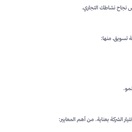
 نجاح نشاطك التجاري.
 تسويق، منها:
مو.
 الشركة بعناية. من أهم المعايير: