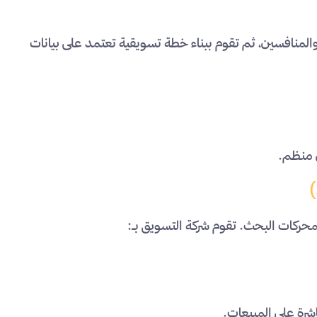
لمنافسين، ثم تقوم ببناء خطة تسويقية تعتمد على بيانات
 منظم.
محركات البحث. تقوم شركة التسويق بـ:
رة على المبيعات.