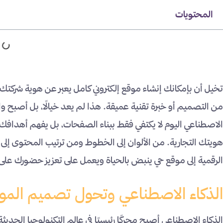
المحتويات
تخيل أن بإمكانك إنشاء موقع إلكتروني كامل يعبر عن هوية شركت
من التصميم أو خبرة تقنية عميقة. هذا لم يعد خيالًا، بل أصبح و
الاصطناعي اليوم لا يكتفي فقط ببناء الصفحات، بل يفهم أهداف
هويتك التجارية. من الألوان إلى الخطوط ومن ترتيب المحتوى إلى
الرقمية إلى موقع حي ينبض بالحياة ويعمل على تعزيز حضورك على 
الذكاء الاصطناعي وتحول تصميم المو
الذكاء الاصطناعي أصبح محركًا رئيسيًا في عالم التكنولوجيا الحديث