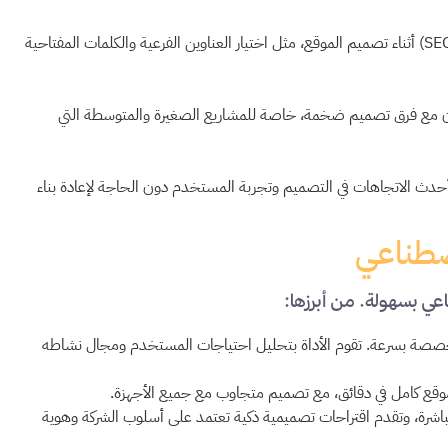
بعض أدوات الذكاء الاصطناعي تدمج تقنيات تحسين محركات البحث (SEO) أثناء تصميم الموقع، مثل اختيار العناوين الفرعية والكلمات المفتاحية
اون مع فرق تصميم ضخمة، خاصة للمشاريع الصغيرة والمتوسطة التي
كب أحدث الاتجاهات في التصميم وتجربة المستخدم دون الحاجة لإعادة بناء
اصطناعي
عي بسهولة. من أبرزها:
مخصصة بسرعة. تقوم الأداة بتحليل احتياجات المستخدم ومجال نشاطه
اشرة، وتقدم اقتراحات تصميمية ذكية تعتمد على أسلوب الشركة وهوية