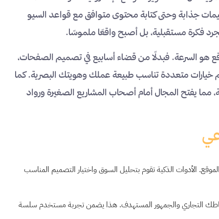
يمات جذابة وحتى كتابة محتوى متوافق مع قواعد السيو
جرد فكرة مستقبلية، بل أصبح واقعًا ملموسًا.
قع هو السرعة. فبدلًا من قضاء أسابيع في تصميم الصفحات،
يم خيارات متعددة تناسب طبيعة عملك وهويتك البصرية. كما
 مما يفتح المجال أمام أصحاب المشاريع الصغيرة ورواد
عي
موقع. الأدوات الذكية تقوم بتحليل السوق واختيار التصميم المناسب
شاطك التجاري والجمهور المستهدف. هذا يضمن تجربة مستخدم سلسة