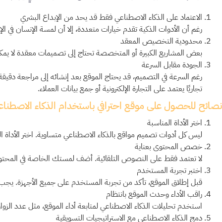
الاعتماد على الذكاء الاصطناعي فقط قد يحد من الإبداع البشري
رغم أن الأدوات الذكية تقدم خيارات متعددة، إلا أن لمسة الإنسان في ا
محدودية التخصيص المعقد
بعض المشاريع الكبيرة أو المتخصصة تحتاج إلى تصميمات معقدة لا يمكن
الجودة مقابل السرعة
رغم السرعة في التصميم، قد يحتاج الموقع بعد إنشائه إلى مراجعة دقيقة
تجاريًا يعتمد على التجارة الإلكترونية أو جمع بيانات العملاء.
نصائح للحصول على موقع احترافي باستخدام الذكاء الاصطنا
اختر الأداة المناسبة
ليس كل أدوات تصميم مواقع بالذكاء الاصطناعي متساوية. اختر الأداة التي توفر خ
خصص المحتوى بعناية
لا تعتمد فقط على النصوص التلقائية. أضف لمستك الخاصة في المحت
اختبر تجربة المستخدم
قبل إطلاق الموقع، تأكد من تجربة المستخدم على جميع الأجهزة. يجب
راقب الأداء وحدث الموقع بانتظام
استخدم تحليلات الذكاء الاصطناعي لمتابعة أداء الموقع، مثل عدد الزوار 
دمج الذكاء الاصطناعي مع الاستراتيجيات التسويقية