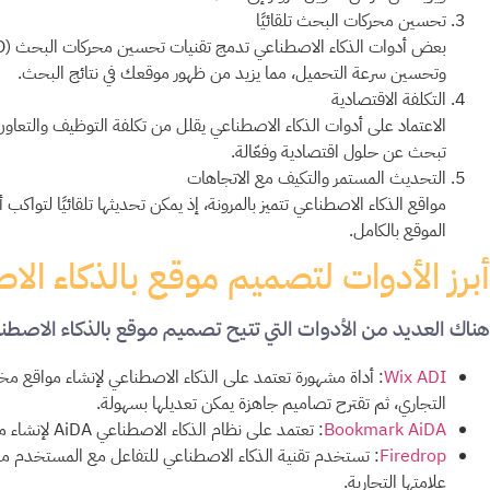
تحسين محركات البحث تلقائيًا
وتحسين سرعة التحميل، مما يزيد من ظهور موقعك في نتائج البحث.
التكلفة الاقتصادية
الاعتماد على أدوات الذكاء الاصطناعي يقلل من تكلفة التوظيف والتع
تبحث عن حلول اقتصادية وفعّالة.
التحديث المستمر والتكيف مع الاتجاهات
مواقع الذكاء الاصطناعي تتميز بالمرونة، إذ يمكن تحديثها تلقائيًا لتوا
الموقع بالكامل.
أبرز الأدوات لتصميم موقع بالذكاء ال
هناك العديد من الأدوات التي تتيح تصميم موقع بالذكاء الاصطنا
Wix ADI
: أداة مشهورة تعتمد على الذكاء الاصطناعي لإنشاء مواقع 
التجاري، ثم تقترح تصاميم جاهزة يمكن تعديلها بسهولة.
Bookmark AiDA
: تعتمد على نظام الذكاء الاصطناعي AiDA لإنشاء موقع كامل في دقائق، مع تصميم متجاوب مع جميع الأجهزة.
Firedrop
: تستخدم تقنية الذكاء الاصطناعي للتفاعل مع المستخدم مب
علامتها التجارية.