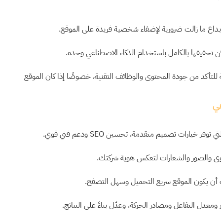
لإبداع ما زالت ضرورية لإضفاء شخصية فريدة على الموقع.
 تحقيقها بالكامل باستخدام الذكاء الاصطناعي وحده.
 للتأكد من جودة المحتوى والوظائف التقنية، خصوصًا إذا كان الموقع
عي
يارات تصميم متقدمة، تحسين SEO ودعم فني قوي.
وى والصور والشعارات لتعكس هوية شركتك.
 أن يكون الموقع سريع التحميل وسهل التصفح.
ومعدل التفاعل ومصادر الحركة، وعدّل بناءً على النتائج.