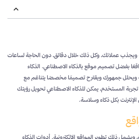
ك ويجذب عملائك، وكل ذلك خلال دقائق، دون الحاجة لساعات
اقعًا بفضل تصميم موقع بالذكاء الاصطناعي. الذكاء
ك ويحلل جمهورك ويقترح تصميمًا مخصصًا يتناغم مع
 تجربة المستخدم، يمكن للذكاء الاصطناعي تحويل رؤيتك
الإنترنت بكل ذكاء وسلاسة.
اقع
ة، ويشمل ذلك تطوير المواقع الإلكترونية. أدوات الذكاء