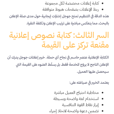
كتابة إعلانات مخصصة لكل مجموعة
ربط الإعلانات بصفحات هبوط متوافقة
هذه الدقة في التنظيم تمنح جوجل إشارات إيجابية حول مدى صلة الإعلان
بالبحث، مما ينعكس مباشرة على ترتيب الإعلان وتكلفة النقرة.
السر الثالث: كتابة نصوص إعلانية
مقنعة تركز على القيمة
الكتابة الإعلانية عنصر حاسم في نجاح أي حملة. خبير إعلانات جوجل يدرك أن
الإعلان الناجح لا يروّج للخدمة فقط، بل يسلّط الضوء على القيمة التي
سيحصل عليها العميل.
يعتمد الخبير في صياغته على:
مخاطبة احتياج العميل مباشرة
استخدام لغة واضحة وبسيطة
إبراز نقاط القوة التنافسية
تضمين دعوة واضحة لاتخاذ إجراء