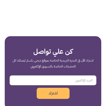
كن علي تواصل
اشترك الآن في النشرة البريدية الخاصة بموقع ديجي بكسلز ليصلك كل
التحديثات الخاصة بالتسويق الإلكتروني
اشترك