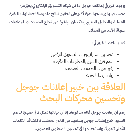
وجود خبير في إعلانات جوجل داخل شركة التسويق الإلكتروني يعزز من
مصداقيتها ويمنحها قدرة أكبر على تحقيق نتائج ملموسة لعملائها. فالخبرة
العملية والتحليل الدقيق ينعكسان مباشرة على نجاح الحملات وبناء علاقات
طويلة الأمد مع العملاء.
كما يساهم الخبير في:
تحسين استراتيجيات التسويق الرقمي
دعم فرق السيو بالمعلومات الدقيقة
رفع جودة الخدمات المقدمة
زيادة رضا العملاء
العلاقة بين خبير إعلانات جوجل
وتحسين محركات البحث
رغم أن إعلانات جوجل قناة مدفوعة، إلا أن بياناتها تمثل كنزًا حقيقيًا لدعم
السيو. خبير إعلانات جوجل يستفيد من نتائج الحملات لاكتشاف الكلمات
الأعلى تحويلًا، واستخدامها في تحسين المحتوى العضوي.