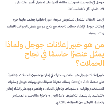
جوجل في بناء حملة تسويقية مثالية قادرة على تحقيق أقصى عائد على
الاستثمار بأقل تكلفة ممكنة.
في هذا المقال الشامل، نستعرض سبعة أسرار احترافية يعتمد عليها خبير
إعلانات جوجل لإنشاء حملات ناجحة، مع شرح موسع يغطي الجوانب التقنية
والتسويقية.
من هو خبير إعلانات جوجل ولماذا
يمثل عنصرًا حاسمًا في نجاح
الحملات؟
خبير إعلانات جوجل هو مختص محترف في إدارة وتحسين الحملات الإعلانية
على منصة Google Ads، يمتلك معرفة عميقة بخوارزميات جوجل وسلوك
المستخدم وآليات الاستهداف وتحليل الأداء. لا يقتصر دوره على إنشاء إعلان
وتشغيله، بل يشمل التخطيط الاستراتيجي والاختبار والتحسين المستمر
وتحقيق التوازن بين الميزانية والنتائج.