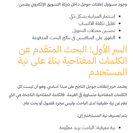
وجود مسؤول إعلانات جوجل داخل شركة التسويق الإلكتروني يضمن:
استثمار الميزانية بشكل ذكي
تقليل تكلفة الاكتساب
تحسين معدلات التحويل
التفوق على المنافسين في نتائج البحث المدفوعة
السر الأول: البحث المتقدم عن
الكلمات المفتاحية بناءً على نية
المستخدم
يعتمد خبير إعلانات جوجل الناجح على مبدأ أساسي، وهو أن ليست كل
الكلمات المفتاحية متساوية في القيمة. فالكلمة المفتاحية الناجحة هي التي
تعبّر عن نية حقيقية لدى الباحث، وليس مجرد فضول أو بحث عام.
يتم تصنيف نية المستخدم إلى:
نية معرفية: الباحث يريد معلومة