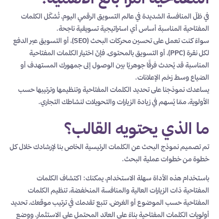
في ظلّ المنافسة الشديدة في عالم التسويق الرقمي اليوم، تُشكّل الكلمات
المفتاحية المناسبة أساس أي استراتيجية تسويقية ناجحة.
سواءً كنت تعمل على تحسين محركات البحث (SEO)، أو التسويق عبر الدفع
لكل نقرة (PPC)، أو التسويق بالمحتوى، فإنّ اختيار الكلمات المفتاحية
المناسبة قد يُحدث فرقًا جوهريًا بين الوصول إلى جمهورك المستهدف أو
الضياع وسط زخم الإعلانات.
يساعدك نموذجنا على تحديد الكلمات المفتاحية وتنظيمها وترتيبها حسب
الأولوية، ممّا يُسهم في زيادة الزيارات والتحويلات لنشاطك التجاري.
ما الذي يحتويه القالب؟
تم تصميم نموذج البحث عن الكلمات الرئيسية الخاص بنا لإرشادك خلال كل
خطوة من خطوات عملية البحث.
باستخدام هذه الأداة سهلة الاستخدام، يمكنك: اكتشاف الكلمات
المفتاحية ذات الزيارات العالية والمنافسة المنخفضة، تنظيم الكلمات
المفتاحية حسب الموضوع أو الغرض، تتبع تقدمك في ترتيب موقعك، تحديد
أولويات الكلمات المفتاحية بناءً على العائد المحتمل على الاستثمار، ووضع