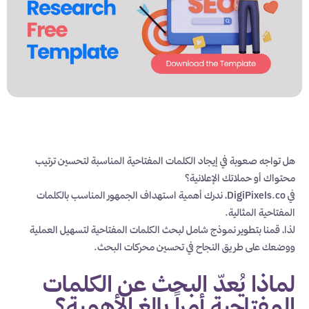
هل تواجه صعوبة في إيجاد الكلمات المفتاحية المناسبة لتحسين ترتيب
محتواك أو حملاتك الإعلانية؟
في DigiPixels.co، ندرك أهمية استهداف الجمهور المناسب بالكلمات
المفتاحية المثالية.
لذا، قمنا بتطوير نموذج شامل لبحث الكلمات المفتاحية لتسهيل العملية
ووضعك على طريق النجاح في تحسين محركات البحث.
لماذا يُعدّ البحث عن الكلمات
المفتاحية أمراً بالغ الأهمية؟