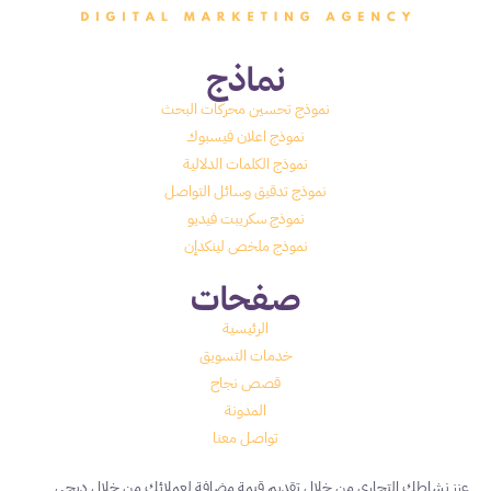
نماذج
نموذج تحسين محركات البحث
نموذج اعلان فيسبوك
نموذج الكلمات الدلالية
نموذج تدقيق وسائل التواصل
نموذج سكريبت فيديو
نموذج ملخص لينكدإن
صفحات
الرئيسية
خدمات التسويق
قصص نجاح
المدونة
تواصل معنا
عزز نشاطك التجاري من خلال تقديم قيمة مضافة لعملائك من خلال ديجي