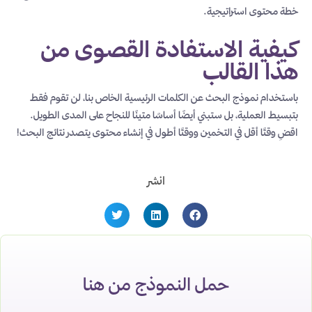
خطة محتوى استراتيجية.
كيفية الاستفادة القصوى من
هذا القالب
باستخدام نموذج البحث عن الكلمات الرئيسية الخاص بنا، لن تقوم فقط
بتبسيط العملية، بل ستبني أيضًا أساسًا متينًا للنجاح على المدى الطويل.
اقضِ وقتًا أقل في التخمين ووقتًا أطول في إنشاء محتوى يتصدر نتائج البحث!
انشر
حمل النموذج من هنا