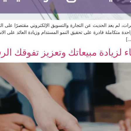
ات، لم يعد الحديث عن التجارة والتسويق الإلكتروني مقتصرًا على ال
دة متكاملة قادرة على تحقيق النمو المستدام وزيادة العائد على الاست
…]
ء لزيادة مبيعاتك وتعزيز تفوقك ال