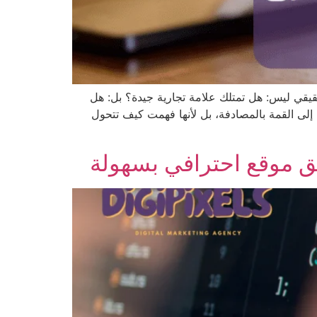
يقي ليس: هل تمتلك علامة تجارية جيدة؟ بل: هل
ل إلى القمة بالمصادفة، بل لأنها فهمت كيف تتحول
ق موقع احترافي بسهولة