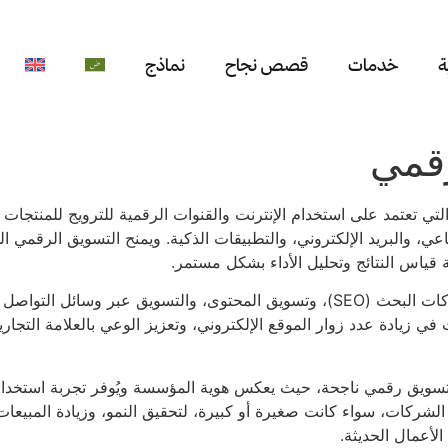
ة
خدمات
قصص نجاح
نماذج
رقمي
لتي تعتمد على استخدام الإنترنت والقنوات الرقمية للترويج للمنتجات 
اعي، والبريد الإلكتروني، والتطبيقات الذكية. ويمنح التسويق الرقمي
قياس النتائج وتحليل الأداء بشكل مستمر.
تشمل أهم استراتيجيات التسويق الرقمي تحسين محركات البحث (SEO)، وتسويق المحتوى، 
ات في زيادة عدد زوار الموقع الإلكتروني، وتعزيز الوعي بالعلامة التجا
 تسويق رقمي ناجحة، حيث يعكس هوية المؤسسة ويُوفر تجربة استخدام 
شركات، سواء كانت صغيرة أو كبيرة، لتحقيق النمو، وزيادة المبيعات، 
أعمال الحديثة.