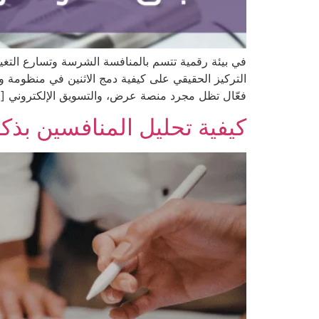
في بيئة رقمية تتسم بالمنافسة الشرسة وتسارع التغير
التركيز الحقيقي على كيفية دمج الاثنين في منظومة واح
فعّال تظل مجرد منصة عرض، والتسويق الإلكتروني [
كيفية تحليل المنافسين بذكا