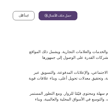
حمل ملف الأعمال
ابدأ الآن
والخدمات والعلامات التجارية. ويشمل ذلك المواقع
 الشركات القدرة على الوصول إلى جمهورها
والتسويق عبر وسائل التواصل الاجتماعي، والإعلانات المدفوعة، والتسويق عبر
رية، وتحقيق معدلات تحويل أعلى، وبناء علاقات قوية
سهلة ومحتوى قيّمًا للزوار. ومع التطور المستمر
والتوسع في الأسواق المحلية والعالمية، وبناء