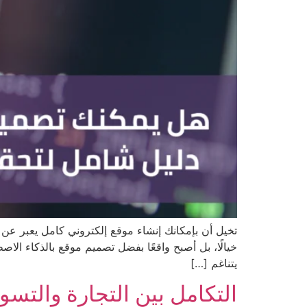
تخيل أن بإمكانك إنشاء موقع إلكتروني كامل يعبر عن
خيالًا، بل أصبح واقعًا بفضل تصميم موقع بالذكاء الا
يتناغم […]
التكامل بين التجارة والتسو