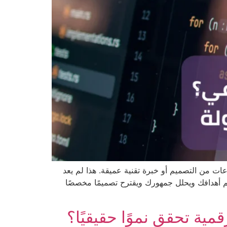
ت من التصميم أو خبرة تقنية عميقة. هذا لم يعد
فهم أهدافك ويحلل جمهورك ويقترح تصميمًا مخصصًا
مية تحقق نموًا حقيقيًا؟