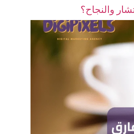
شار والنجاح؟