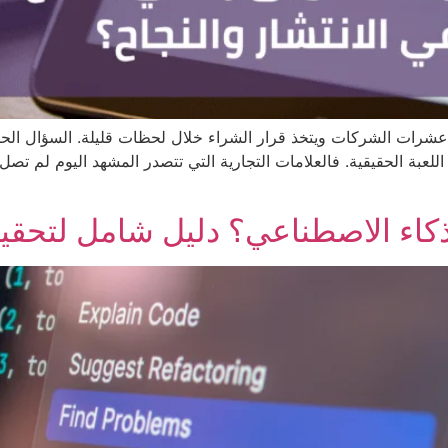
عشرات الشركات ويتخذ قرار الشراء خلال لحظات قليلة. السؤال الحق
اللعبة الحقيقية. فالعلامات التجارية التي تتصدر المشهد اليوم لم تص
كاء الاصطناعي؟ دليل شامل لتحقي